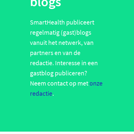
blogs
SmartHealth publiceert
regelmatig (gast)blogs
vanuit het netwerk, van
partners en van de
redactie. Interesse in een
gastblog publiceren?
Neem contact op met
onze
redactie
.