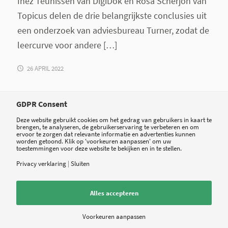
Inez Teunissen van DigiDok en Rosa Scherjon van
Topicus delen de drie belangrijkste conclusies uit
een onderzoek van adviesbureau Turner, zodat de
leercurve voor andere […]
26 APRIL 2022
GDPR Consent
Deze website gebruikt cookies om het gedrag van gebruikers in kaart te
brengen, te analyseren, de gebruikerservaring te verbeteren en om
ervoor te zorgen dat relevante informatie en advertenties kunnen
worden getoond. Klik op 'voorkeuren aanpassen' om uw
toestemmingen voor deze website te bekijken en in te stellen.
Privacy verklaring
|
Sluiten
Alles accepteren
Voorkeuren aanpassen