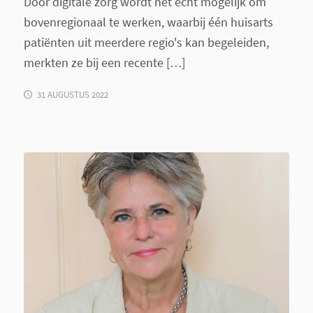
Door digitale zorg wordt het echt mogelijk om
bovenregionaal te werken, waarbij één huisarts
patiënten uit meerdere regio's kan begeleiden,
merkten ze bij een recente […]
31 AUGUSTUS 2022