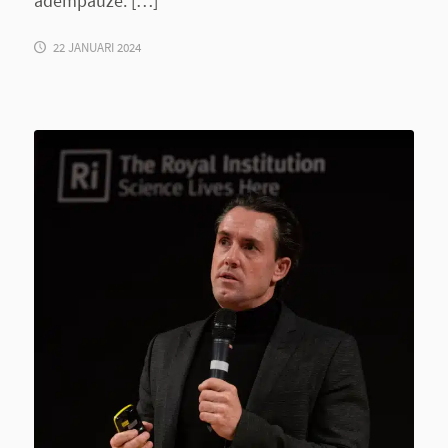
adempauze. […]
22 JANUARI 2024