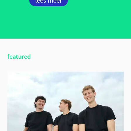
lees meer
featured