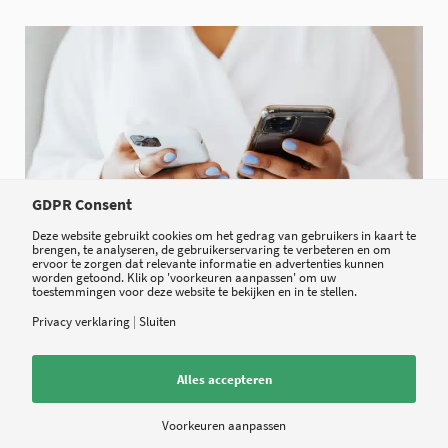
GDPR Consent
Deze website gebruikt cookies om het gedrag van gebruikers in kaart te
brengen, te analyseren, de gebruikerservaring te verbeteren en om
ervoor te zorgen dat relevante informatie en advertenties kunnen
worden getoond. Klik op 'voorkeuren aanpassen' om uw
toestemmingen voor deze website te bekijken en in te stellen.
DIAGNOSTIEK
NIEUWS
Privacy verklaring
|
Sluiten
Huisartsen kunnen nu verwijzen naar
Alles accepteren
gezondheidsapps
Voorkeuren aanpassen
21 JULI 2026