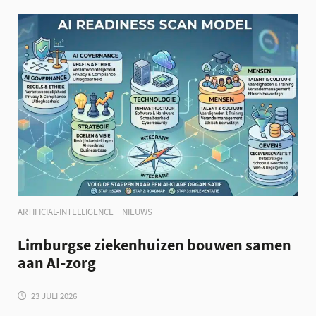
praktijk brengen en bijdragen aan een
andere organisatie van de zorg.
ARTIFICIAL-INTELLIGENCE
NIEUWS
Limburgse ziekenhuizen bouwen samen
aan AI-zorg
23 JULI 2026