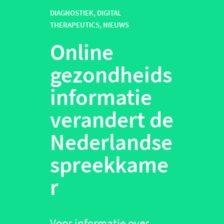
DIAGNOSTIEK
,
DIGITAL
THERAPEUTICS
,
NIEUWS
Online
gezondheids
informatie
verandert de
Nederlandse
spreekkame
r
Voor informatie over