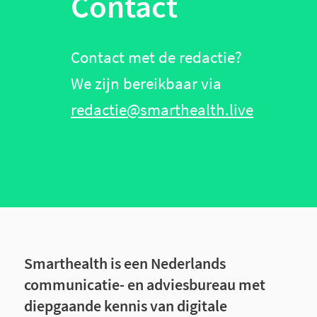
Contact
Contact met de redactie?
We zijn bereikbaar via
redactie@smarthealth.live
Smarthealth is een Nederlands
communicatie- en adviesbureau met
diepgaande kennis van digitale