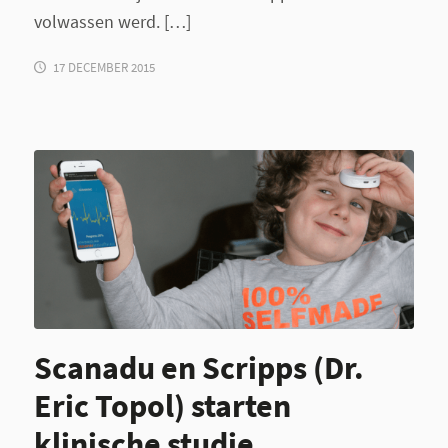
volwassen werd. […]
17 DECEMBER 2015
Scanadu en Scripps (Dr.
Eric Topol) starten
klinische studie