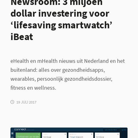
Newsroom: 3 miljoen
dollar investering voor
‘lifesaving smartwatch’
iBeat
eHealth en mHealth nieuws uit Nederland en het
buitenland: alles over gezondheidsapps,
wearables, persoonlijk gezondheidsdossier,
fitness en wellness.
19 JULI 2017