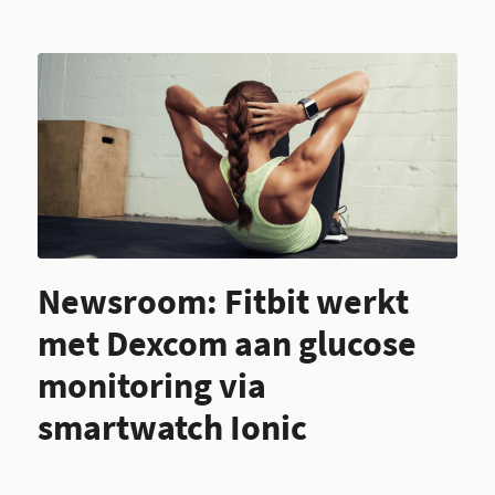
Newsroom: Fitbit werkt
met Dexcom aan glucose
monitoring via
smartwatch Ionic