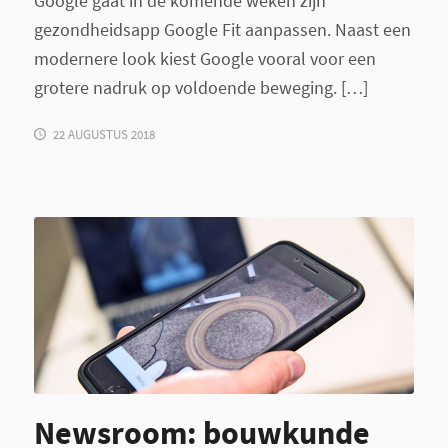
Google gaat in de komende weken zijn
gezondheidsapp Google Fit aanpassen. Naast een
modernere look kiest Google vooral voor een
grotere nadruk op voldoende beweging. […]
22 AUGUSTUS 2018
Newsroom: bouwkunde