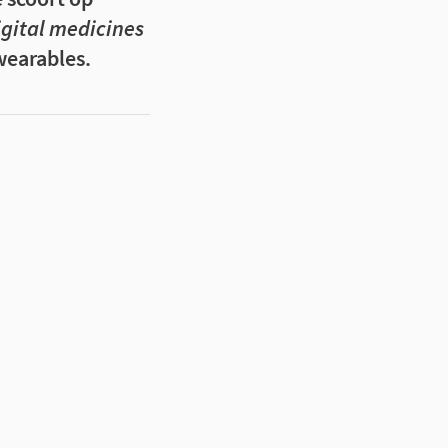
igital medicines
wearables.