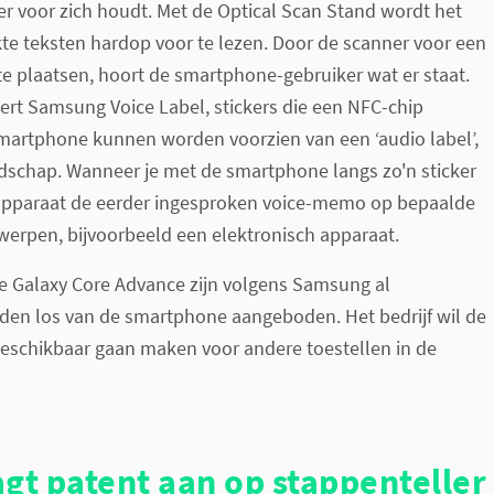
r voor zich houdt. Met de Optical Scan Stand wordt het
te teksten hardop voor te lezen. Door de scanner voor een
 te plaatsen, hoort de smartphone-gebruiker wat er staat.
ert Samsung Voice Label, stickers die een NFC-chip
smartphone kunnen worden voorzien van een ‘audio label’,
schap. Wanneer je met de smartphone langs zo'n sticker
 apparaat de eerder ingesproken voice-memo op bepaalde
rwerpen, bijvoorbeeld een elektronisch apparaat.
de Galaxy Core Advance zijn volgens Samsung al
den los van de smartphone aangeboden. Het bedrijf wil d
e
eschikbaar gaan maken voor andere toestellen in de
gt patent aan op stappenteller