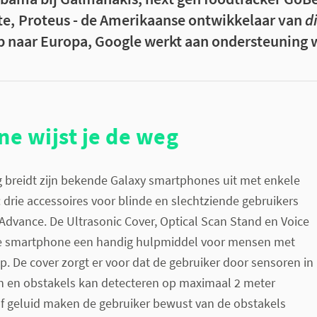
e, Proteus - de Amerikaanse ontwikkelaar van
d
p naar Europa, Google werkt aan ondersteuning 
e wijst je de weg
breidt zijn bekende Galaxy smartphones uit met enkele
: drie accessoires voor blinde en slechtziende gebruikers
Advance. De Ultrasonic Cover, Optical Scan Stand en Voice
e smartphone een handig hulpmiddel voor mensen met
p. De cover zorgt er voor dat de gebruiker door sensoren in
n en obstakels kan detecteren op maximaal 2 meter
 of geluid maken de gebruiker bewust van de obstakels