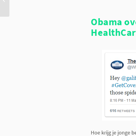
huisartsen
Obama ove
HealthCar
Hoe krijg je jonge 