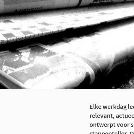
Elke werkdag le
relevant, actuee
ontwerpt voor s
stappenteller, 