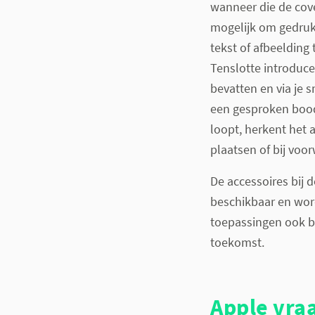
wanneer die de cove
mogelijk om gedruk
tekst of afbeelding
Tenslotte introduce
bevatten en via je 
een gesproken bood
loopt, herkent het
plaatsen of bij voo
De accessoires bij 
beschikbaar en wor
toepassingen ook b
toekomst.
Apple vraa