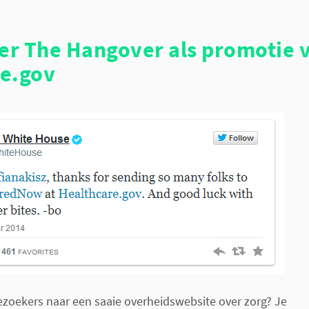
r The Hangover als promotie 
e.gov
bezoekers naar een saaie overheidswebsite over zorg? Je