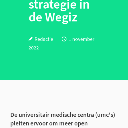
strategie in
de Wegiz
Redactie
1 november
2022
De universitair medische centra (umc's)
pleiten ervoor om meer open