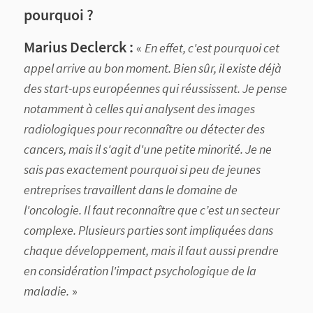
pourquoi ?
Marius Declerck :
«
En effet, c'est pourquoi cet
appel arrive au bon moment. Bien sûr, il existe déjà
des start-ups européennes qui réussissent. Je pense
notamment à celles qui analysent des images
radiologiques pour reconnaître ou détecter des
cancers, mais il s'agit d'une petite minorité. Je ne
sais pas exactement pourquoi si peu de jeunes
entreprises travaillent dans le domaine de
l'oncologie. Il faut reconnaître que c’est un secteur
complexe. Plusieurs parties sont impliquées dans
chaque développement, mais il faut aussi prendre
en considération l'impact psychologique de la
maladie.
»