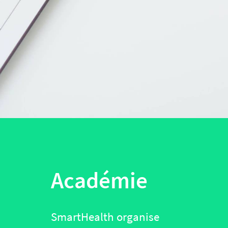
Académie
SmartHealth organise