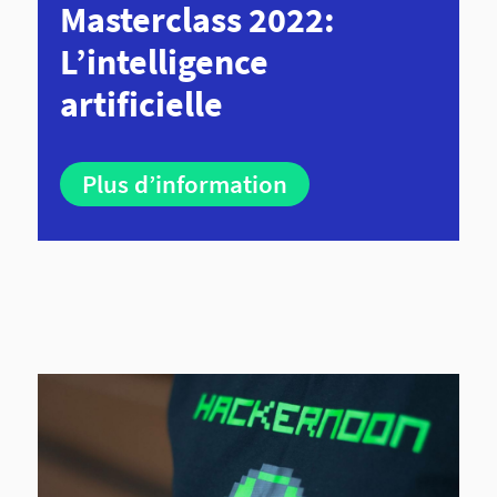
Masterclass 2022:
L’intelligence
artificielle
Plus d’information