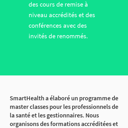
des cours de remise à
niveau accrédités et des
conférences avec des
invités de renommés.
SmartHealth a élaboré un programme de
master classes pour les professionnels de
la santé et les gestionnaires. Nous
organisons des formations accréditées et