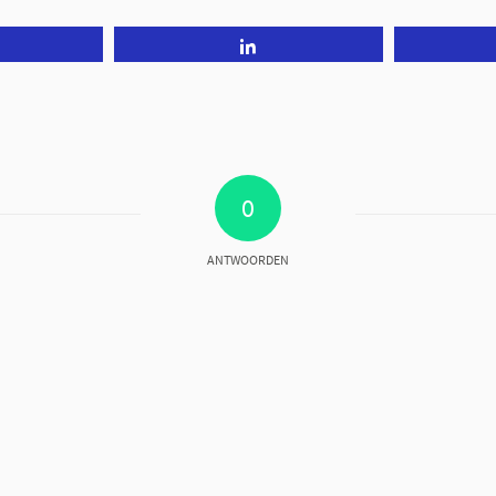
Tweet
Share
0
ANTWOORDEN