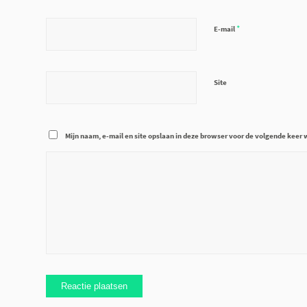
*
E-mail
Site
Mijn naam, e-mail en site opslaan in deze browser voor de volgende keer w