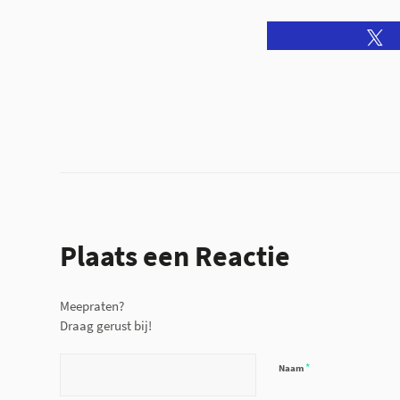
Plaats een Reactie
Meepraten?
Draag gerust bij!
*
Naam