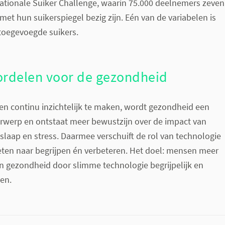
ationale Suiker Challenge, waarin 75.000 deelnemers zeven
et hun suikerspiegel bezig zijn. Eén van de variabelen is
toegevoegde suikers.
ordelen voor de gezondheid
n continu inzichtelijk te maken, wordt gezondheid een
rwerp en ontstaat meer bewustzijn over de impact van
slaap en stress. Daarmee verschuift de rol van technologie
ten naar begrijpen én verbeteren. Het doel: mensen meer
n gezondheid door slimme technologie begrijpelijk en
en.