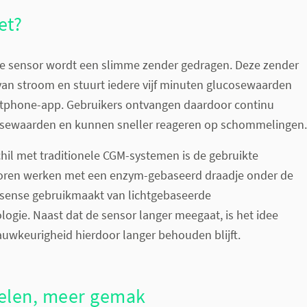
et?
e sensor wordt een slimme zender gedragen. Deze zender
van stroom en stuurt iedere vijf minuten glucosewaarden
tphone-app. Gebruikers ontvangen daardoor continu
cosewaarden en kunnen sneller reageren op schommelingen.
chil met traditionele CGM-systemen is de gebruikte
soren werken met een enzym-gebaseerd draadje onder de
ersense gebruikmaakt van lichtgebaseerde
logie. Naast dat de sensor langer meegaat, is het idee
auwkeurigheid hierdoor langer behouden blijft.
elen, meer gemak