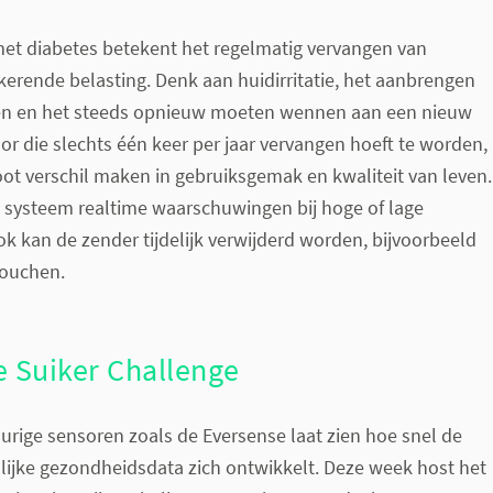
et diabetes betekent het regelmatig vervangen van
erende belasting. Denk aan huidirritatie, het aanbrengen
en en het steeds opnieuw moeten wennen aan een nieuw
r die slechts één keer per jaar vervangen hoeft te worden,
t verschil maken in gebruiksgemak en kwaliteit van leven.
t systeem realtime waarschuwingen bij hoge of lage
 kan de zender tijdelijk verwijderd worden, bijvoorbeeld
douchen.
e Suiker Challenge
rige sensoren zoals de Eversense laat zien hoe snel de
lijke gezondheidsdata zich ontwikkelt. Deze week host het