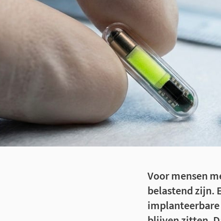
Voor mensen me
belastend zijn. 
implanteerbare 
blijven zitten. 