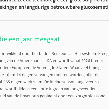
ekingen en langdurige betrouwbare glucosemeti
die een jaar meegaat
 ontwikkeld door het bedrijf Senseonics. Het systeem kreeg
ing van de Amerikaanse FDA en wordt vanaf 2026 breder
andere Europa en de Verenigde Staten. Waar veel huidige
ke 10 tot 14 dagen vervangen moeten worden, blijft de
ot 365 dagen werkzaam. De kleine sensor, ongeveer zo
ine, wordt tijdens een korte ingreep van ongeveer tien
uid van de bovenarm geplaatst door een zorgprofessional.