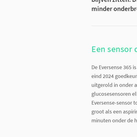
minder onderbr
Een sensor 
De Eversense 365 is
eind 2024 goedkeur
uitgerold in onder 
glucosesensoren el
Eversense-sensor t
groot als een aspir
minuten onder de h