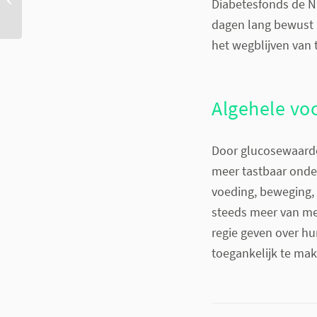
Diabetesfonds de N
Dorenda van Dijken
dagen lang bewust m
het wegblijven van 
Algehele vo
Door glucosewaarde
meer tastbaar onde
voeding, beweging, 
steeds meer van me
regie geven over hu
toegankelijk te mak