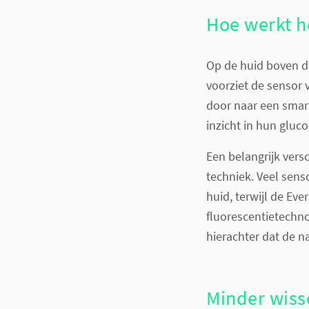
Hoe werkt h
Op de huid boven d
voorziet de sensor 
door naar een smar
inzicht in hun glu
Een belangrijk vers
techniek. Veel sen
huid, terwijl de Ev
fluorescentietechno
hierachter dat de n
Minder wiss