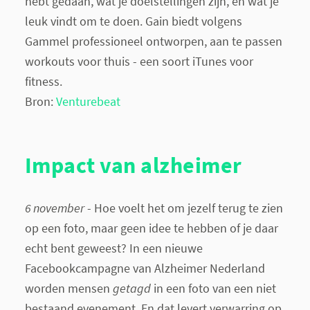
hebt gedaan, wat je doelstellingen zijn, en wat je
leuk vindt om te doen. Gain biedt volgens
Gammel professioneel ontworpen, aan te passen
workouts voor thuis - een soort iTunes voor
fitness.
Bron:
Venturebeat
Impact van alzheimer
6 november
- Hoe voelt het om jezelf terug te zien
op een foto, maar geen idee te hebben of je daar
echt bent geweest? In een nieuwe
Facebookcampagne van Alzheimer Nederland
worden mensen
getagd
in een foto van een niet
bestaand evenement. En dat levert verwarring op.