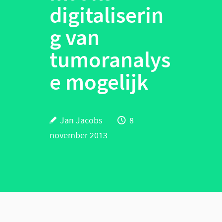
digitaliserin
g van
tumoranalys
e mogelijk
Jan Jacobs
8
november 2013