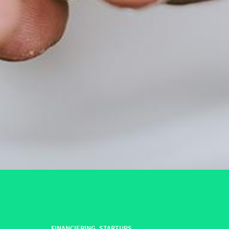
FINANCIERING
,
STARTUPS