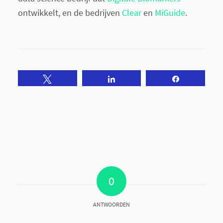
ontwikkelt, en de bedrijven
Clear
en
MiGuide
.
Tweet
Share
Share
0
ANTWOORDEN