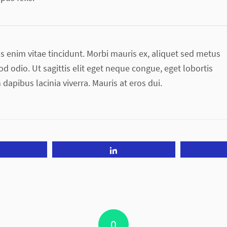
s enim vitae tincidunt. Morbi mauris ex, aliquet sed metus
d odio. Ut sagittis elit eget neque congue, eget lobortis
in dapibus lacinia viverra. Mauris at eros dui.
Tweet
Share
0