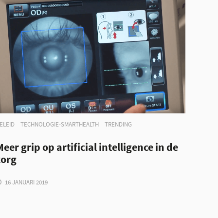
ELEID
TECHNOLOGIE-SMARTHEALTH
TRENDING
eer grip op artificial intelligence in de
zorg
16 JANUARI 2019