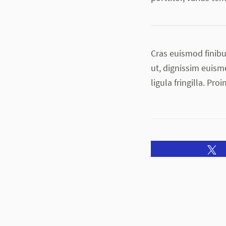
Cras euismod finibu
ut, dignissim euismo
ligula fringilla. Pro