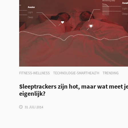
FITNESS-WELLNESS
TECHNOLOGIE-SMARTHEALTH
TRENDING
Sleeptrackers zijn hot, maar wat meet j
eigenlijk?
31 JULI 2014