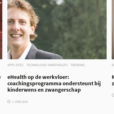
APPS-SITES
TECHNOLOGIE-SMARTHEALTH
TRENDING
B
e
eHealth op de werkvloer:
M
coachingsprogramma ondersteunt bij
kinderwens en zwangerschap
1 JUNI 2015