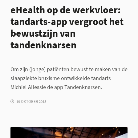
eHealth op de werkvloer:
tandarts-app vergroot het
bewustzijn van
tandenknarsen
Om zijn (jonge) patiënten bewust te maken van de
slaapziekte bruxisme ontwikkelde tandarts
Michiel Allessie de app Tandenknarsen.
19 OKTOBER 2015