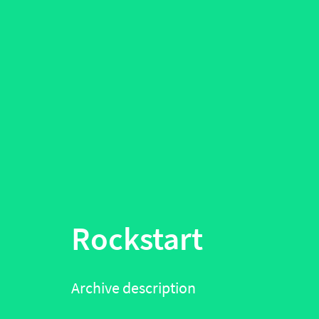
Rockstart
Archive description