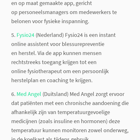
en op maat gemaakte app, gericht
op personeelsmanagers om medewerkers te
belonen voor fysieke inspanning.
5.
Fysio24
​(Nederland) Fysio24 is een instant
online assistent voor blessurepreventie
en herstel. Via de app kunnen mensen
rechtstreeks toegang krijgen tot een
online fysiotherapeut om een persoonlijk
herstelplan en coaching te krijgen.
6.
Med Angel​
(Duitsland) Med Angel zorgt ervoor
dat patiënten met een chronische aandoening die
afhankelijk zijn van temperatuur­gevoelige
medicijnen (zoals insuline en hormonen) deze
temperatuur kunnen monitoren zowel onderweg,
in de koelkast als tijdens gebruik.