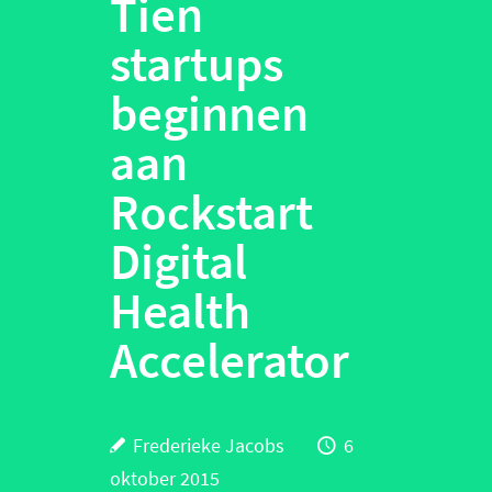
Tien
startups
beginnen
aan
Rockstart
Digital
Health
Accelerator
Frederieke Jacobs
6
oktober 2015