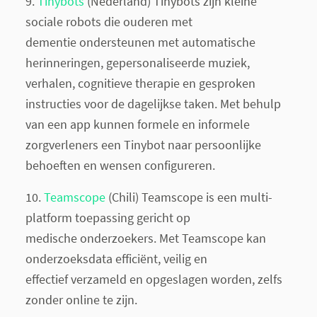
9.
Tinybots​
(Nederland) Tinybots zijn kleine
sociale robots die ouderen met
dementie ondersteunen met automatische
herinneringen, gepersonaliseerde muziek,
verhalen, cognitieve therapie en gesproken
instructies voor de dagelijkse taken. Met behulp
van een app kunnen formele en informele
zorgverleners een Tinybot naar persoonlijke
behoeften en wensen configureren.
10.
Teamscope​​
(Chili) Teamscope is een multi­
platform toepassing gericht op
medische onderzoekers. Met Teamscope kan
onderzoeksdata efficiënt, veilig en
effectief verzameld en opgeslagen worden, zelfs
zonder online te zijn.