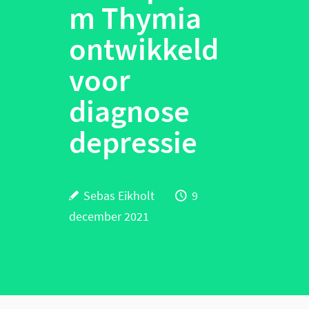
m Thymia
ontwikkeld
voor
diagnose
depressie
Sebas Eikholt
9
december 2021