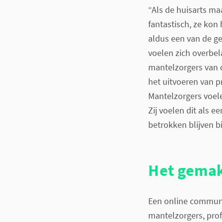
“Als de huisarts ma
fantastisch, ze kon
aldus een van de g
voelen zich overbe
mantelzorgers van 
het uitvoeren van p
Mantelzorgers voele
Zij voelen dit als e
betrokken blijven bi
Het gemak
Een online communi
mantelzorgers, prof