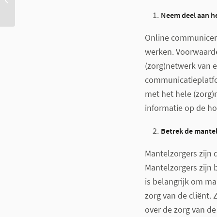
zorg?
Neem deel aan h
Online communicere
werken. Voorwaarde 
(zorg)netwerk van e
communicatieplatfo
met het hele (zorg)n
informatie op de ho
Betrek de mante
Mantelzorgers zijn 
Mantelzorgers zijn 
is belangrijk om m
zorg van de cliënt.
over de zorg van de 