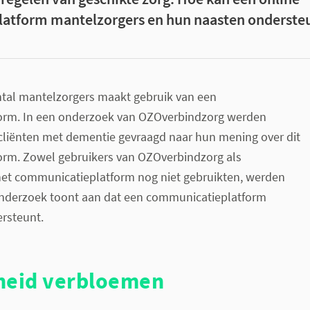
atform mantelzorgers en hun naasten onderste
al mantelzorgers maakt gebruik van een
orm. In een onderzoek van OZOverbindzorg werden
cliënten met dementie gevraagd naar hun mening over dit
rm. Zowel gebruikers van OZOverbindzorg als
het communicatieplatform nog niet gebruikten, werden
onderzoek toont aan dat een communicatieplatform
rsteunt.
heid verbloemen