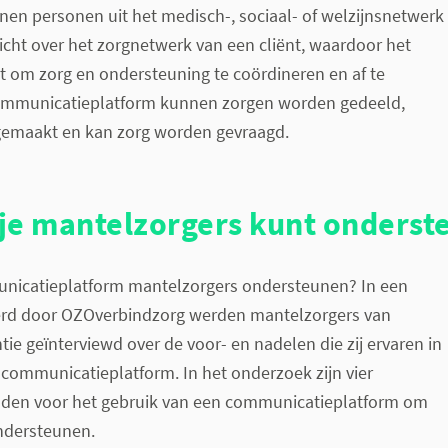
en personen uit het medisch-, sociaal- of welzijnsnetwerk
rzicht over het zorgnetwerk van een cliënt, waardoor het
t om zorg en ondersteuning te coördineren en af te
ommunicatieplatform kunnen zorgen worden gedeeld,
emaakt en kan zorg worden gevraagd.
e je mantelzorgers kunt onders
nicatieplatform mantelzorgers ondersteunen? In een
erd door OZOverbindzorg werden mantelzorgers van
ie geïnterviewd over de voor- en nadelen die zij ervaren in
 communicatieplatform. In het onderzoek zijn vier
den voor het gebruik van een communicatieplatform om
ndersteunen.