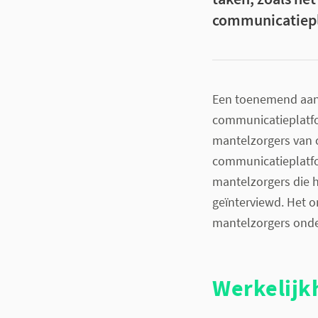
communicatiepl
Een toenemend aant
communicatieplatf
mantelzorgers van 
communicatieplatfo
mantelzorgers die 
geïnterviewd. Het 
mantelzorgers onde
Werkelijk