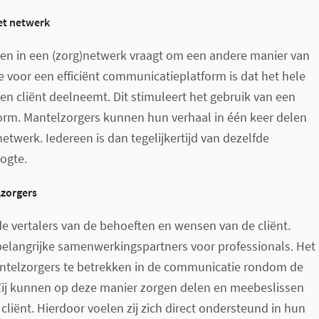
et netwerk
n in een (zorg)netwerk vraagt om een andere manier van
voor een efficiënt communicatieplatform is dat het hele
en cliënt deelneemt. Dit stimuleert het gebruik van een
rm. Mantelzorgers kunnen hun verhaal in één keer delen
etwerk. Iedereen is dan tegelijkertijd van dezelfde
ogte.
lzorgers
de vertalers van de behoeften en wensen van de cliënt.
belangrijke samenwerkingspartners voor professionals. Het
antelzorgers te betrekken in de communicatie rondom de
 Zij kunnen op deze manier zorgen delen en meebeslissen
cliënt. Hierdoor voelen zij zich direct ondersteund in hun