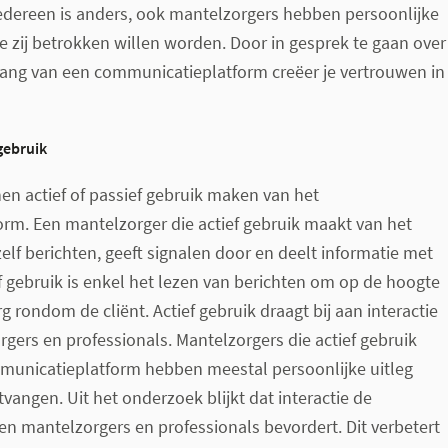
edereen is anders, ook mantelzorgers hebben persoonlijke
 zij betrokken willen worden. Door in gesprek te gaan over
vang van een communicatieplatform creëer je vertrouwen in
gebruik
n actief of passief gebruik maken van het
rm. Een mantelzorger die actief gebruik maakt van het
zelf berichten, geeft signalen door en deelt informatie met
f gebruik is enkel het lezen van berichten om op de hoogte
rg rondom de cliënt. Actief gebruik draagt bij aan interactie
gers en professionals. Mantelzorgers die actief gebruik
unicatieplatform hebben meestal persoonlijke uitleg
vangen. Uit het onderzoek blijkt dat interactie de
n mantelzorgers en professionals bevordert. Dit verbetert