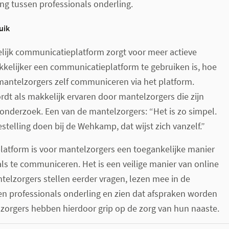
g tussen professionals onderling.
uik
elijk communicatieplatform zorgt voor meer actieve
kkelijker een communicatieplatform te gebruiken is, hoe
mantelzorgers zelf communiceren via het platform.
t als makkelijk ervaren door mantelzorgers die zijn
 onderzoek. Een van de mantelzorgers: “Het is zo simpel.
estelling doen bij de Wehkamp, dat wijst zich vanzelf.”
atform is voor mantelzorgers een toegankelijke manier
s te communiceren. Het is een veilige manier van online
elzorgers stellen eerder vragen, lezen mee in de
n professionals onderling en zien dat afspraken worden
orgers hebben hierdoor grip op de zorg van hun naaste.