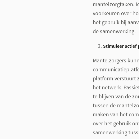
mantelzorgtaken. I
voorkeuren over hoe
het gebruik bij aan
de samenwerking.
Stimuleer actief 
Mantelzorgers kunne
communicatieplatfo
platform verstuurt 
het netwerk. Passie
te blijven van de zo
tussen de mantelzor
maken van het comm
over het gebruik ont
samenwerking tusse