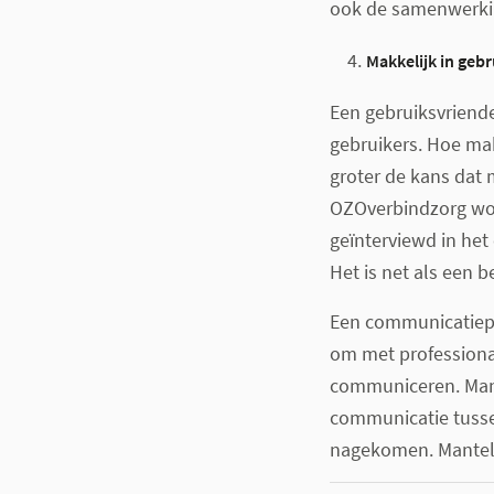
ook de samenwerkin
Makkelijk in gebr
Een gebruiksvriend
gebruikers. Hoe ma
groter de kans dat 
OZOverbindzorg word
geïnterviewd in het
Het is net als een b
Een communicatiepl
om met professional
communiceren. Mant
communicatie tusse
nagekomen. Mantelz