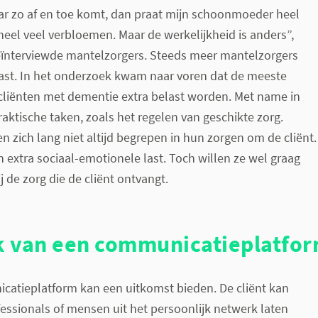
ar zo af en toe komt, dan praat mijn schoonmoeder heel
 heel veel verbloemen. Maar de werkelijkheid is anders”,
eïnterviewde mantelzorgers. Steeds meer mantelzorgers
last. In het onderzoek kwam naar voren dat de meeste
cliënten met dementie extra belast worden. Met name in
raktische taken, zoals het regelen van geschikte zorg.
n zich lang niet altijd begrepen in hun zorgen om de cliënt.
en extra sociaal-emotionele last. Toch willen ze wel graag
j de zorg die de cliënt ontvangt.
 van een communicatieplatfo
catieplatform kan een uitkomst bieden. De cliënt kan
essionals of mensen uit het persoonlijk netwerk laten