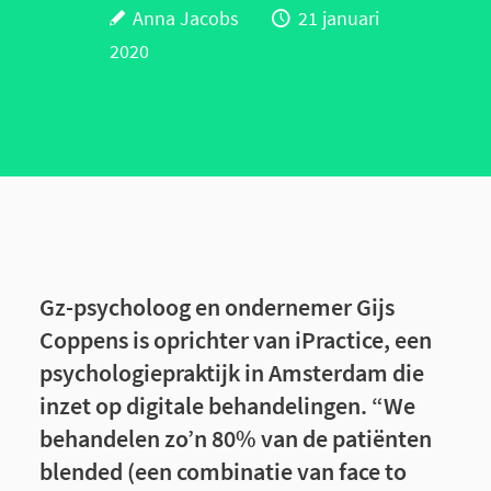
Anna Jacobs
21 januari
2020
Gz-psycholoog en ondernemer Gijs
Coppens is oprichter van iPractice, een
psychologiepraktijk in Amsterdam die
inzet op digitale behandelingen. “We
behandelen zo’n 80% van de patiënten
blended (een combinatie van face to