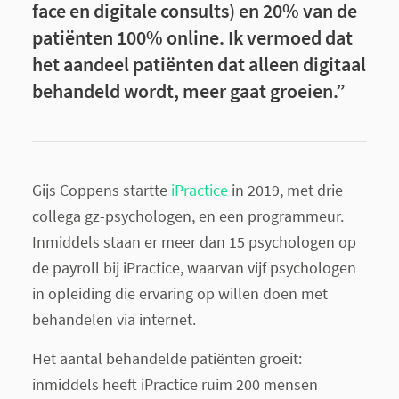
face en digitale consults) en 20% van de
patiënten 100% online. Ik vermoed dat
het aandeel patiënten dat alleen digitaal
behandeld wordt, meer gaat groeien.”
Gijs Coppens startte
iPractice
in 2019, met drie
collega gz-psychologen, en een programmeur.
Inmiddels staan er meer dan 15 psychologen op
de payroll bij iPractice, waarvan vijf psychologen
in opleiding die ervaring op willen doen met
behandelen via internet.
Het aantal behandelde patiënten groeit:
inmiddels heeft iPractice ruim 200 mensen