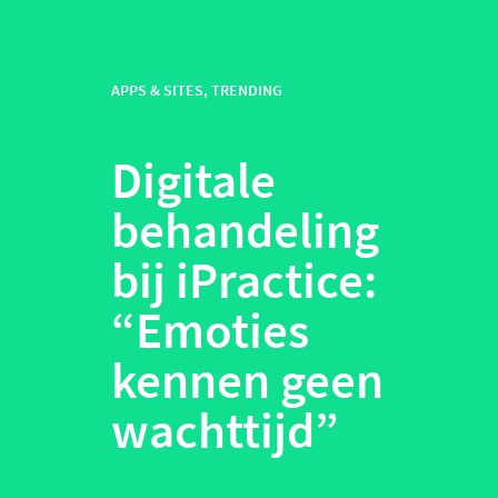
APPS & SITES
,
TRENDING
Digitale
behandeling
bij iPractice:
“
Emoties
kennen geen
wachttijd
”