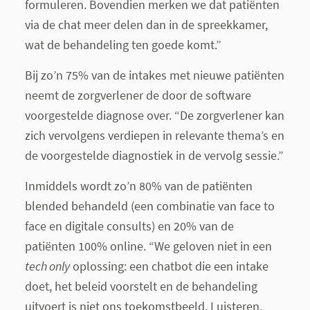
formuleren. Bovendien merken we dat patiënten
via de chat meer delen dan in de spreekkamer,
wat de behandeling ten goede komt.”
Bij zo’n 75% van de intakes met nieuwe patiënten
neemt de zorgverlener de door de software
voorgestelde diagnose over. “De zorgverlener kan
zich vervolgens verdiepen in relevante thema’s en
de voorgestelde diagnostiek in de vervolg sessie.”
Inmiddels wordt zo’n 80% van de patiënten
blended behandeld (een combinatie van face to
face en digitale consults) en 20% van de
patiënten 100% online. “We geloven niet in een
tech only
oplossing: een chatbot die een intake
doet, het beleid voorstelt en de behandeling
uitvoert is niet ons toekomstbeeld. Luisteren,