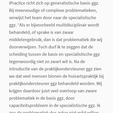
iPractice richt zich op generalistische basis-ggz.
Bij meervoudige of complexe problematieken,
verwijst het team door naar de specialistische
ggz. “Als er bijvoorbeeld multidisciplinair wordt
behandeld, of sprake is van zwaar
middelengebruik, dan is dat problematiek die wij
doorverwijzen. Toch durf ik te zeggen dat de
scheiding tussen de basis en specialistische ggz
tegenwoordig niet zo zwart wit is. Na de
introductie van de praktijkondersteuner ggz zien
we dat veel mensen binnen de huisartspraktijk bij
praktijkondersteuner ggz behandeld worden. Wij
krijgen daardoor juist veel overloop van zware
problematiek in de basis ggz, door
capaciteitsprobleem in de specialistische ggz. Ik
zou de problematiek dus zeker niet mild willen