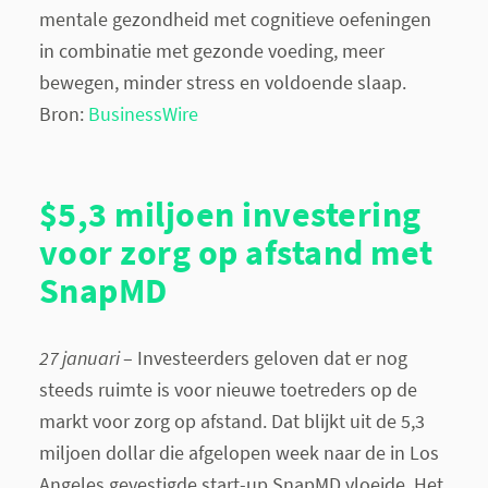
mentale gezondheid met cognitieve oefeningen
in combinatie met gezonde voeding, meer
bewegen, minder stress en voldoende slaap.
Bron:
BusinessWire
$5,3 miljoen investering
voor zorg op afstand met
SnapMD
27 januari
– Investeerders geloven dat er nog
steeds ruimte is voor nieuwe toetreders op de
markt voor zorg op afstand. Dat blijkt uit de 5,3
miljoen dollar die afgelopen week naar de in Los
Angeles gevestigde start-up SnapMD vloeide. Het