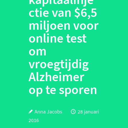
ctie van $6,5
miljoen voor
online test
om
vroegtijdig
Alzheimer
op te sporen
Anna Jacobs
28 januari
2016