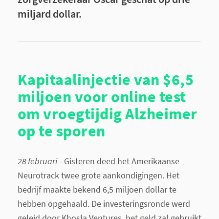
miljard dollar.
Kapitaalinjectie van $6,5
miljoen voor online test
om vroegtijdig Alzheimer
op te sporen
28 februari –
Gisteren deed het Amerikaanse
Neurotrack twee grote aankondigingen. Het
bedrijf maakte bekend 6,5 miljoen dollar te
hebben opgehaald. De investeringsronde werd
geleid door Khosla Ventures, het geld zal gebruikt