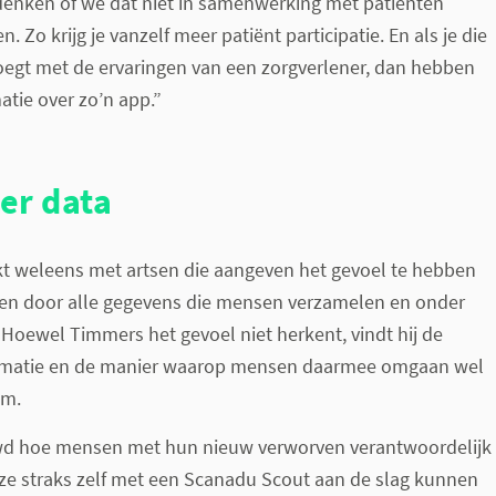
denken of we dat niet in samenwerking met patiënten
Zo krijg je vanzelf meer patiënt participatie. En als je die
egt met de ervaringen van een zorgverlener, dan hebben
atie over zo’n app.”
er data
t weleens met artsen die aangeven het gevoel te hebben
en door alle gegevens die mensen verzamelen en onder
Hoewel Timmers het gevoel niet herkent, vindt hij de
ormatie en de manier waarop mensen daarmee omgaan wel
em.
wd hoe mensen met hun nieuw verworven verantwoordelijk
 ze straks zelf met een Scanadu Scout aan de slag kunnen