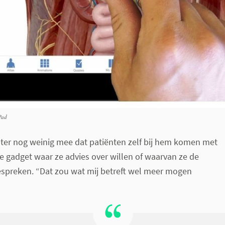
Pad
er nog weinig mee dat patiënten zelf bij hem komen met
 gadget waar ze advies over willen of waarvan ze de
espreken. “Dat zou wat mij betreft wel meer mogen