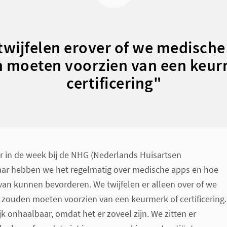
twijfelen erover of we medische
 moeten voorzien van een keur
certificering"
r in de week bij de NHG (Nederlands Huisartsen
ar hebben we het regelmatig over medische apps en hoe
van kunnen bevorderen. We twijfelen er alleen over of we
t zouden moeten voorzien van een keurmerk of certificering.
ijk onhaalbaar, omdat het er zoveel zijn. We zitten er