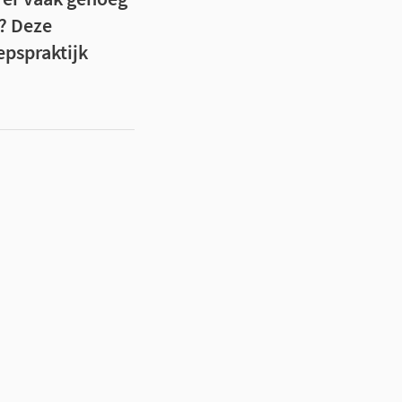
? Deze
epspraktijk