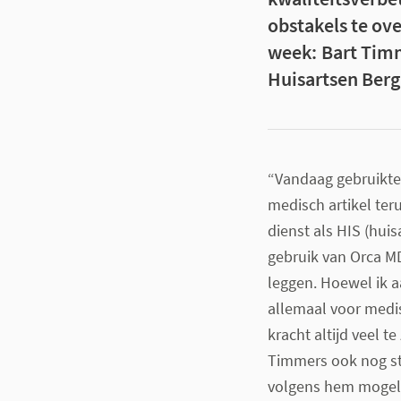
obstakels te ov
week: Bart Timm
Huisartsen Berg
“Vandaag gebruikte 
medisch artikel ter
dienst als HIS (huis
gebruik van Orca MD
leggen. Hoewel ik a
allemaal voor medi
kracht altijd veel t
Timmers ook nog st
volgens hem mogelij