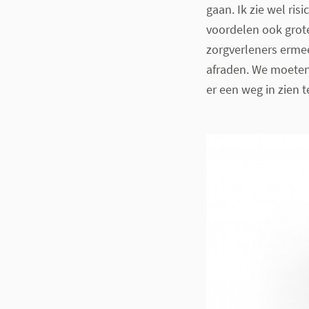
gaan. Ik zie wel ris
voordelen ook grote
zorgverleners erme
afraden. We moeten
er een weg in zien t