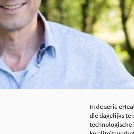
In de serie eHe
die dagelijks t
technologische 
kwaliteitsverbet