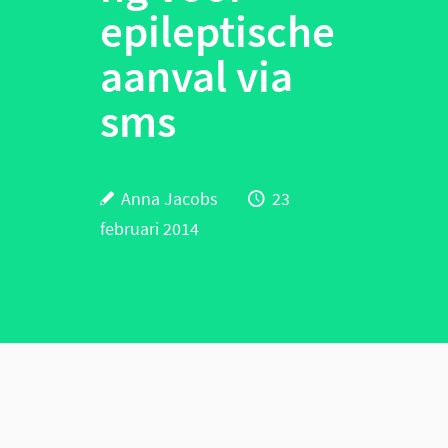
epileptische
aanval via
sms
Anna Jacobs
23
februari 2014