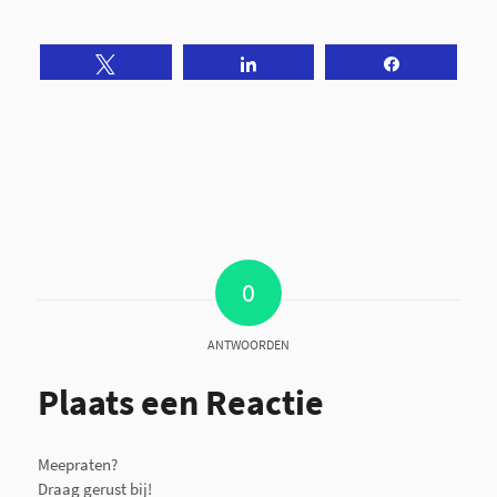
Tweet
Share
Share
0
ANTWOORDEN
Plaats een Reactie
Meepraten?
Draag gerust bij!