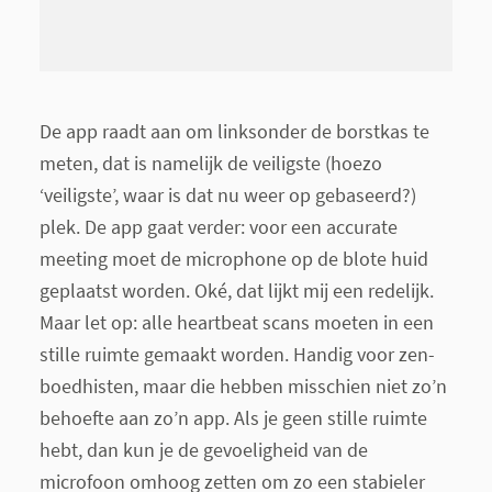
De app raadt aan om linksonder de borstkas te
meten, dat is namelijk de veiligste (hoezo
‘veiligste’, waar is dat nu weer op gebaseerd?)
plek. De app gaat verder: voor een accurate
meeting moet de microphone op de blote huid
geplaatst worden. Oké, dat lijkt mij een redelijk.
Maar let op: alle
heartbeat scans
moeten in een
stille ruimte gemaakt worden. Handig voor zen-
boedhisten, maar die hebben misschien niet zo’n
behoefte aan zo’n app. Als je geen stille ruimte
hebt, dan kun je de gevoeligheid van de
microfoon omhoog zetten om zo een stabieler