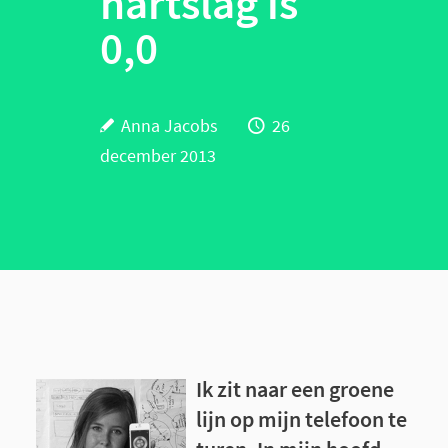
hartslag is
0,0
Anna Jacobs
26
december 2013
Ik zit naar een groene
lijn op mijn telefoon te