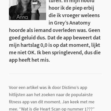
turen. In mijn hoofd
hoor ik de piep erbij
die ik vroeger weleens
in Grey’s Anatomy
hoorde als iemand overleden was. Geen
goed geluid dus. Dat de app beweert dat
mijn hartslag 0,0 is op dat moment, lijkt
me niet OK. Ik ben springlevend, dus die
app heeft het mis.
Voor een artikel was ik door Distimo’s app
hitlijsten aan het zoeken naar de populairste
fitness app van dit moment. Jan keek met me
mee. “Wat is die Heart Scan op nummer 1???”