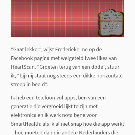
“Gaat lekker”, wijst Frederieke me op de
Facebook pagina met welgeteld twee
likes
van
HeartScan. “Groeten terug van een dode”, stuur
ik, “bij mij staat nog steeds een dikke horizontale
streep in beeld”.
Ik heb een telefoon vol apps, ben van een
generatie die vergroeid lijkt te zijn met
elektronica en ik werk nota bene voor
SmartHealth: als
ik
al niet snap hoe die app werkt
– hoe moeten dan die andere Nederlanders die