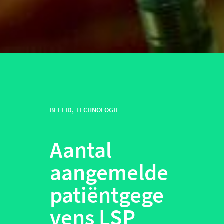
BELEID
,
TECHNOLOGIE
Aantal
aangemelde
patiëntgege
vens LSP