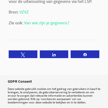
voor de uitwisseling van gegevens via het LSP.
Bron:
VZVZ
Zie ook:
Van wie zijn je gegevens?
Tweet
Share
Share
GDPR Consent
Deze website gebruikt cookies om het gedrag van gebruikers in kaart te
brengen, te analyseren, de gebruikerservaring te verbeteren en om
ervoor te zorgen dat relevante informatie en advertenties kunnen
worden getoond. Klik op 'voorkeuren aanpassen' om uw
toestemmingen voor deze website te bekijken en in te stellen.
0