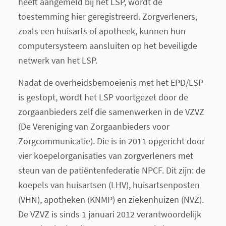
heeft aangemeld bij het LSP, wordt de
toestemming hier geregistreerd. Zorgverleners,
zoals een huisarts of apotheek, kunnen hun
computersysteem aansluiten op het beveiligde
netwerk van het LSP.
Nadat de overheidsbemoeienis met het EPD/LSP
is gestopt, wordt het LSP voortgezet door de
zorgaanbieders zelf die samenwerken in de VZVZ
(De Vereniging van Zorgaanbieders voor
Zorgcommunicatie). Die is in 2011 opgericht door
vier koepelorganisaties van zorgverleners met
steun van de patiëntenfederatie NPCF. Dit zijn: de
koepels van huisartsen (LHV), huisartsenposten
(VHN), apotheken (KNMP) en ziekenhuizen (NVZ).
De VZVZ is sinds 1 januari 2012 verantwoordelijk