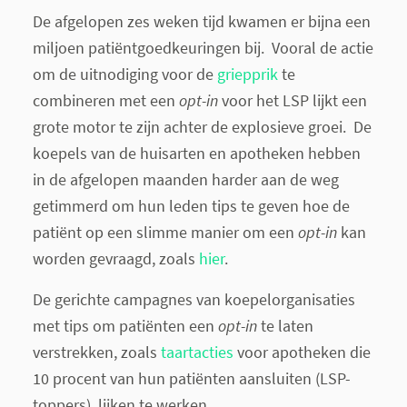
De afgelopen zes weken tijd kwamen er bijna een
miljoen patiëntgoedkeuringen bij. Vooral de actie
om de uitnodiging voor de
griepprik
te
combineren met een
opt-in
voor het LSP lijkt een
grote motor te zijn achter de explosieve groei. De
koepels van de huisarten en apotheken hebben
in de afgelopen maanden harder aan de weg
getimmerd om hun leden tips te geven hoe de
patiënt op een slimme manier om een
opt-in
kan
worden gevraagd, zoals
hier
.
De gerichte campagnes van koepelorganisaties
met tips om patiënten een
opt-in
te laten
verstrekken, zoals
taartacties
voor apotheken die
10 procent van hun patiënten aansluiten (LSP-
toppers), lijken te werken.