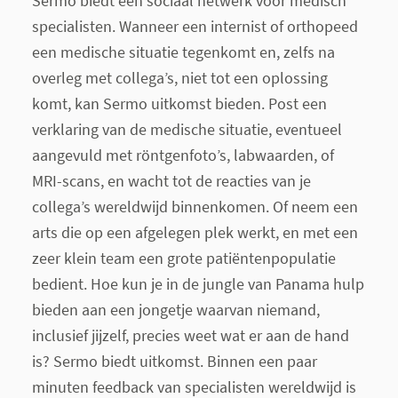
Sermo biedt een sociaal netwerk voor medisch
specialisten. Wanneer een internist of orthopeed
een medische situatie tegenkomt en, zelfs na
overleg met collega’s, niet tot een oplossing
komt, kan Sermo uitkomst bieden. Post een
verklaring van de medische situatie, eventueel
aangevuld met röntgenfoto’s, labwaarden, of
MRI-scans, en wacht tot de reacties van je
collega’s wereldwijd binnenkomen. Of neem een
arts die op een afgelegen plek werkt, en met een
zeer klein team een grote patiëntenpopulatie
bedient. Hoe kun je in de jungle van Panama hulp
bieden aan een jongetje waarvan niemand,
inclusief jijzelf, precies weet wat er aan de hand
is? Sermo biedt uitkomst. Binnen een paar
minuten feedback van specialisten wereldwijd is