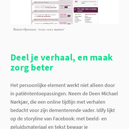
Patient Opionion: 'every voice matters'
Deel je verhaal, en maak
zorg beter
Het persoonlijke element werkt niet alleen door
in patiëntentoepassingen. Neem de Deen Michael
Nørkjær, die een online tijdlijn met verhalen
bedacht voor zijn dementerende vader. Idify lijkt
op de storyline van Facebook: met beeld- en
geluidsmateriaal en tekst bewaar je