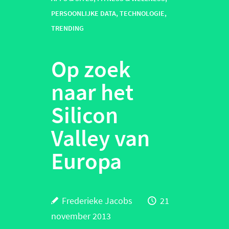
PERSOONLIJKE DATA
,
TECHNOLOGIE
,
TRENDING
Op zoek
naar het
Silicon
Valley van
Europa
Frederieke Jacobs
21
november 2013