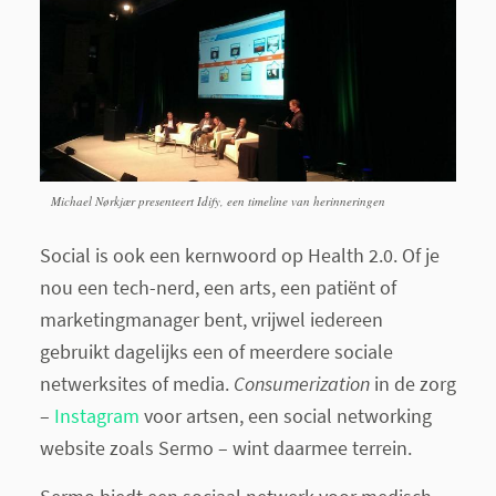
Michael Nørkjær presenteert Idify, een timeline van herinneringen
Social is ook een kernwoord op Health 2.0. Of je
nou een tech-nerd, een arts, een patiënt of
marketingmanager bent, vrijwel iedereen
gebruikt dagelijks een of meerdere sociale
netwerksites of media.
Consumerization
in de zorg
–
Instagram
voor artsen, een social networking
website zoals Sermo – wint daarmee terrein.