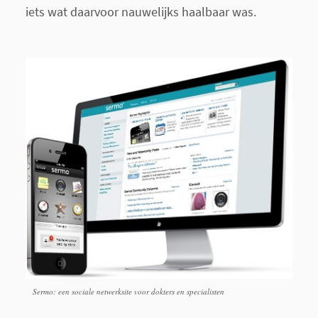
iets wat daarvoor nauwelijks haalbaar was.
Sermo: een sociale netwerksite voor dokters en specialisten