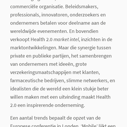
commerciële organisatie. Beleidsmakers,
professionals, innovatoren, onderzoekers en
ondernemers betalen voor deelname aan de
wereldwijde evenementen. En bovendien
verkoopt Health 2.0
market intel
, inzichten in de
marktontwikkelingen. Maar die synergie tussen
private en publieke partijen, het samenbrengen
van ondernemers met ideeën, grote
verzekeringsmaatschappijen met klanten,
farmaceutische bedrijven, slimme netwerkers, en
idealisten die de wereld een klein stukje beter
willen maken met een uitvinding maakt Health
2.0 een inspirerende onderneming.
Een aantal trends bepaalt de opzet van de
Europese conferentie in Londen. ‘Mobile’ lijkt een