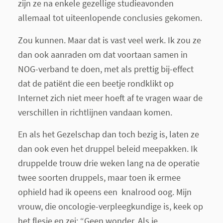
zijn ze na enkele gezellige studieavonden
allemaal tot uiteenlopende conclusies gekomen.
Zou kunnen. Maar dat is vast veel werk. Ik zou ze
dan ook aanraden om dat voortaan samen in
NOG-verband te doen, met als prettig bij-effect
dat de patiënt die een beetje rondklikt op
Internet zich niet meer hoeft af te vragen waar de
verschillen in richtlijnen vandaan komen.
En als het Gezelschap dan toch bezig is, laten ze
dan ook even het druppel beleid meepakken. Ik
druppelde trouw drie weken lang na de operatie
twee soorten druppels, maar toen ik ermee
ophield had ik opeens een knalrood oog. Mijn
vrouw, die oncologie-verpleegkundige is, keek op
het flesje en zei: “Geen wonder. Als je