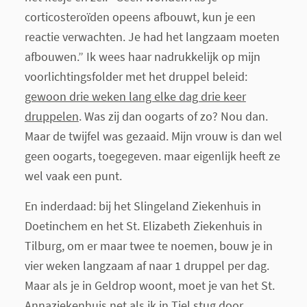
corticosteroïden opeens afbouwt, kun je een
reactie verwachten. Je had het langzaam moeten
afbouwen.” Ik wees haar nadrukkelijk op mijn
voorlichtingsfolder met het druppel beleid:
gewoon drie weken lang elke dag drie keer
druppelen
. Was zij dan oogarts of zo? Nou dan.
Maar de twijfel was gezaaid. Mijn vrouw is dan wel
geen oogarts, toegegeven. maar eigenlijk heeft ze
wel vaak een punt.
En inderdaad: bij het Slingeland Ziekenhuis in
Doetinchem en het St. Elizabeth Ziekenhuis in
Tilburg, om er maar twee te noemen, bouw je in
vier weken langzaam af naar 1 druppel per dag.
Maar als je in Geldrop woont, moet je van het St.
Annaziekenhuis net als ik in Tiel stug door