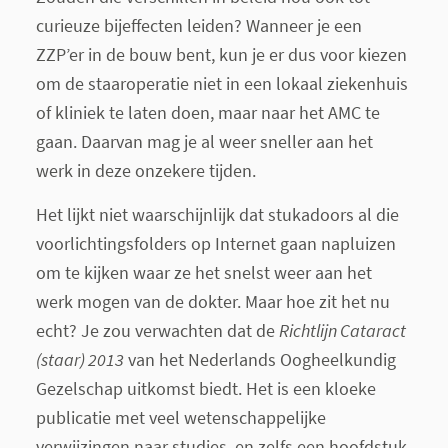
curieuze bijeffecten leiden? Wanneer je een
ZZP’er in de bouw bent, kun je er dus voor kiezen
om de staaroperatie niet in een lokaal ziekenhuis
of kliniek te laten doen, maar naar het AMC te
gaan. Daarvan mag je al weer sneller aan het
werk in deze onzekere tijden.
Het lijkt niet waarschijnlijk dat stukadoors al die
voorlichtingsfolders op Internet gaan napluizen
om te kijken waar ze het snelst weer aan het
werk mogen van de dokter. Maar hoe zit het nu
echt? Je zou verwachten dat de
Richtlijn Cataract
(staar) 2013
van het Nederlands Oogheelkundig
Gezelschap uitkomst biedt. Het is een kloeke
publicatie met veel wetenschappelijke
verwijzingen naar studies, en zelfs een hoofdstuk