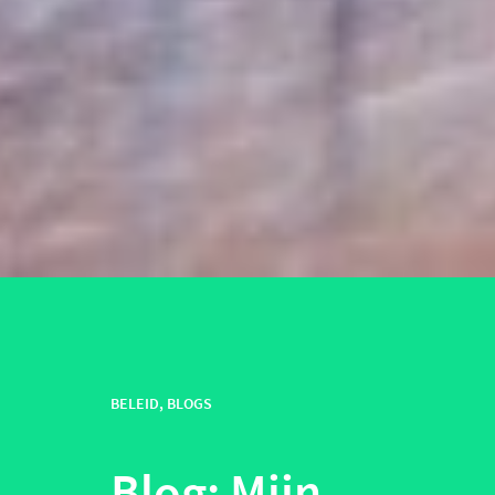
BELEID
,
BLOGS
Blog: Mijn