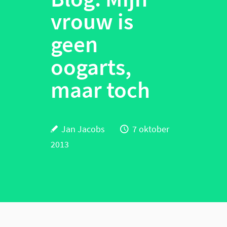
vrouw is
geen
oogarts,
maar toch
Jan Jacobs
7 oktober
2013