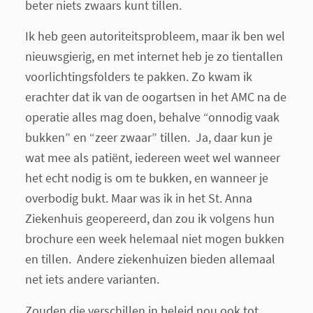
beter niets zwaars kunt tillen.
Ik heb geen autoriteitsprobleem, maar ik ben wel
nieuwsgierig, en met internet heb je zo tientallen
voorlichtingsfolders te pakken. Zo kwam ik
erachter dat ik van de oogartsen in het AMC na de
operatie alles mag doen, behalve “onnodig vaak
bukken” en “zeer zwaar” tillen. Ja, daar kun je
wat mee als patiënt, iedereen weet wel wanneer
het echt nodig is om te bukken, en wanneer je
overbodig bukt. Maar was ik in het St. Anna
Ziekenhuis geopereerd, dan zou ik volgens hun
brochure een week helemaal niet mogen bukken
en tillen. Andere ziekenhuizen bieden allemaal
net iets andere varianten.
Zouden die verschillen in beleid nou ook tot