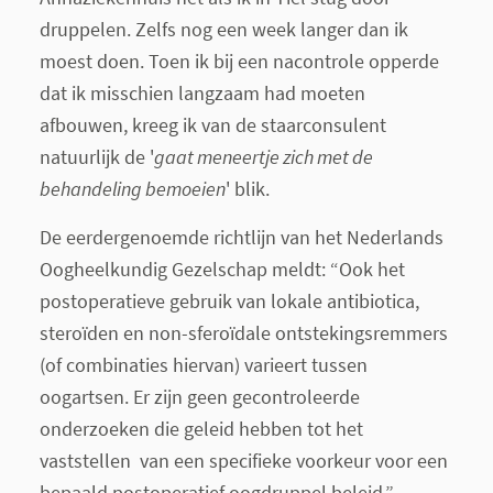
druppelen. Zelfs nog een week langer dan ik
moest doen. Toen ik bij een nacontrole opperde
dat ik misschien langzaam had moeten
afbouwen, kreeg ik van de staarconsulent
natuurlijk de '
gaat meneertje zich met de
behandeling bemoeien
' blik.
De eerdergenoemde richtlijn van het Nederlands
Oogheelkundig Gezelschap meldt: “Ook het
postoperatieve gebruik van lokale antibiotica,
steroïden en non-sferoïdale ontstekingsremmers
(of combinaties hiervan) varieert tussen
oogartsen. Er zijn geen gecontroleerde
onderzoeken die geleid hebben tot het
vaststellen van een specifieke voorkeur voor een
bepaald postoperatief oogdruppel beleid.”