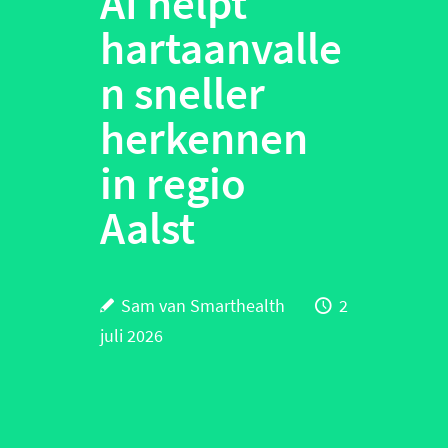
AI helpt
hartaanvalle
n sneller
herkennen
in regio
Aalst
Sam van Smarthealth
2
juli 2026