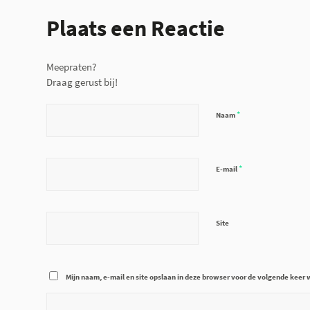
Plaats een Reactie
Meepraten?
Draag gerust bij!
*
Naam
*
E-mail
Site
Mijn naam, e-mail en site opslaan in deze browser voor de volgende keer w