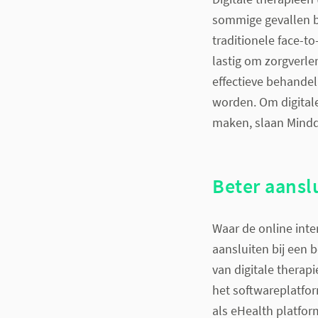
sommige gevallen b
traditionele face-t
lastig om zorgverlen
effectieve behandel
worden. Om digitale
maken, slaan Mindd
Beter aansl
Waar de online int
aansluiten bij een 
van digitale therapi
het softwareplatfo
als eHealth platfor