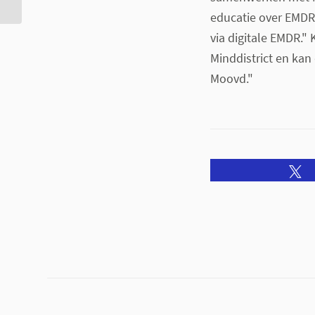
educatie over EMDR
via digitale EMDR." 
Minddistrict en kan
Moovd."