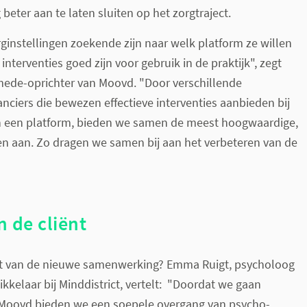
eter aan te laten sluiten op het zorgtraject.
instellingen zoekende zijn naar welk platform ze willen
nterventies goed zijn voor gebruik in de praktijk", zegt
de-oprichter van Moovd. "Door verschillende
anciers die bewezen effectieve interventies aanbieden bij
in een platform, bieden we samen de meest hoogwaardige,
en aan. Zo dragen we samen bij aan het verbeteren van de
n de cliënt
t van de nieuwe samenwerking? Emma Ruigt, psycholoog
ikkelaar bij Minddistrict, vertelt: "Doordat we gaan
oovd bieden we een soepele overgang van psycho-