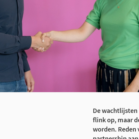
De wachtlijsten
flink op, maar d
worden. Reden v
partnership aan