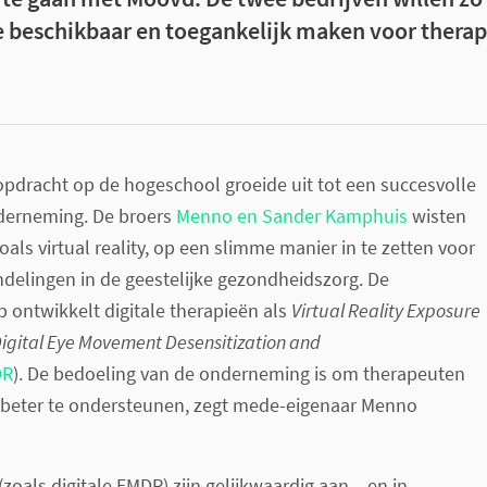
ie beschikbaar en toegankelijk maken voor thera
pdracht op de hogeschool groeide uit tot een succesvolle
derneming. De broers
Menno en Sander Kamphuis
wisten
oals virtual reality, op een slimme manier in te zetten voor
delingen in de geestelijke gezondheidszorg. De
 ontwikkelt digitale therapieën als
Virtual Reality Exposure
igital Eye Movement Desensitization and
DR
). De bedoeling van de onderneming is om therapeuten
n beter te ondersteunen, zegt mede-eigenaar Menno
(zoals digitale EMDR) zijn gelijkwaardig aan – en in