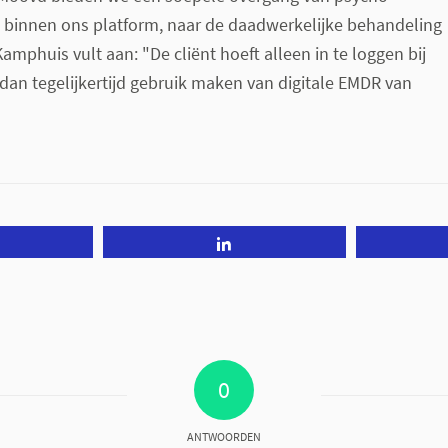
 binnen ons platform, naar de daadwerkelijke behandeling
Kamphuis vult aan: "De cliënt hoeft alleen in te loggen bij
 dan tegelijkertijd gebruik maken van digitale EMDR van
Tweet
Share
0
ANTWOORDEN