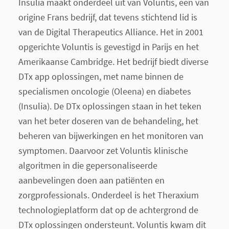
Insulia maakt onderdeel uit van Voluntis, een van
origine Frans bedrijf, dat tevens stichtend lid is
van de Digital Therapeutics Alliance. Het in 2001
opgerichte Voluntis is gevestigd in Parijs en het
Amerikaanse Cambridge. Het bedrijf biedt diverse
DTx app oplossingen, met name binnen de
specialismen oncologie (Oleena) en diabetes
(Insulia). De DTx oplossingen staan in het teken
van het beter doseren van de behandeling, het
beheren van bijwerkingen en het monitoren van
symptomen. Daarvoor zet Voluntis klinische
algoritmen in die gepersonaliseerde
aanbevelingen doen aan patiënten en
zorgprofessionals. Onderdeel is het Theraxium
technologieplatform dat op de achtergrond de
DTx oplossingen ondersteunt. Voluntis kwam dit