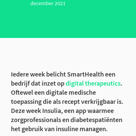
december 2021
Iedere week belicht SmartHealth een
bedrijf dat inzet op
digital therapeutics
.
Oftewel een digitale medische
toepassing die als recept verkrijgbaar is.
Deze week Insulia, een app waarmee
zorgprofessionals en diabetespatiënten
het gebruik van insuline managen.