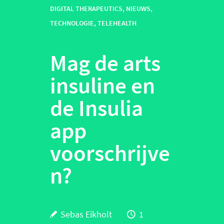
DIGITAL THERAPEUTICS
,
NIEUWS
,
TECHNOLOGIE
,
TELEHEALTH
Mag de arts
insuline en
de Insulia
app
voorschrijve
n?
Sebas Eikholt
1