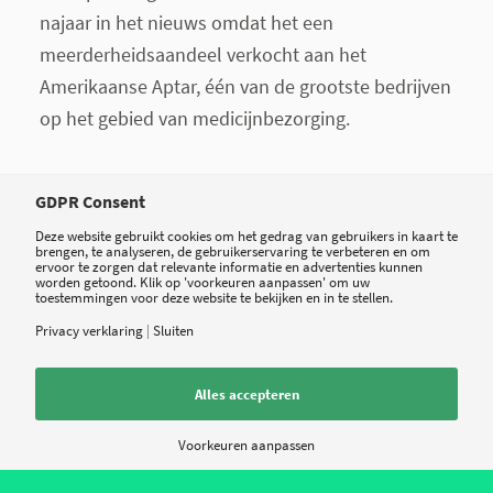
najaar in het nieuws omdat het een
meerderheidsaandeel verkocht aan het
Amerikaanse Aptar, één van de grootste bedrijven
op het gebied van medicijnbezorging.
GDPR Consent
Deze website gebruikt cookies om het gedrag van gebruikers in kaart te
brengen, te analyseren, de gebruikerservaring te verbeteren en om
Tweet
Share
Share
ervoor te zorgen dat relevante informatie en advertenties kunnen
worden getoond. Klik op 'voorkeuren aanpassen' om uw
toestemmingen voor deze website te bekijken en in te stellen.
Privacy verklaring
|
Sluiten
Alles accepteren
Voorkeuren aanpassen
0