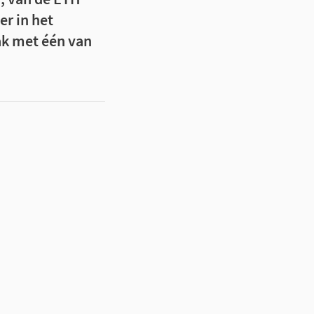
er in het
ak met één van