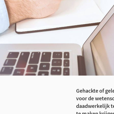
Gehackte of gel
voor de wetensc
daadwerkelijk t
te maken krijge