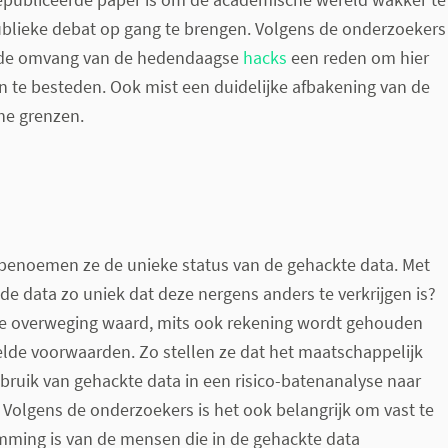
blieke debat op gang te brengen. Volgens de onderzoekers
n de omvang van de hedendaagse
hacks
een reden om hier
an te besteden. Ook mist een duidelijke afbakening van de
che grenzen.
 benoemen ze de unieke status van de gehackte data. Met
de data zo uniek dat deze nergens anders te verkrijgen is?
 de overweging waard, mits ook rekening wordt gehouden
lde voorwaarden. Zo stellen ze dat het maatschappelijk
bruik van gehackte data in een risico-batenanalyse naar
Volgens de onderzoekers is het ook belangrijk om vast te
emming is van de mensen die in de gehackte data