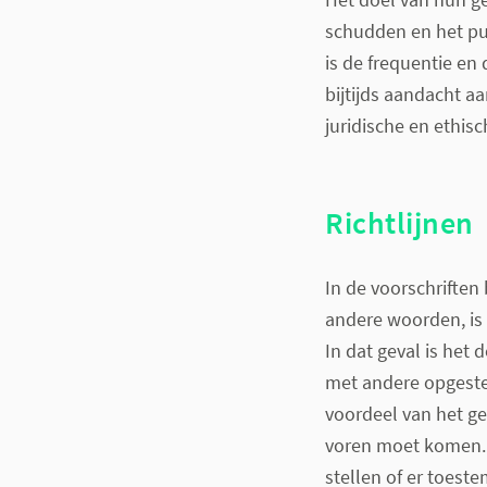
schudden en het pu
is de frequentie e
bijtijds aandacht a
juridische en ethis
Richtlijnen
In de voorschriften
andere woorden, is 
In dat geval is het
met andere opgeste
voordeel van het ge
voren moet komen. 
stellen of er toest