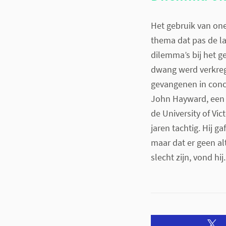
Het gebruik van one
thema dat pas de la
dilemma’s bij het g
dwang werd verkreg
gevangenen in conc
John Hayward, een 
de University of Vi
jaren tachtig. Hij ga
maar dat er geen al
slecht zijn, vond hij.