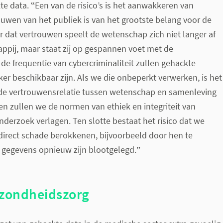
e data. ‟Een van de risico’s is het aanwakkeren van
uwen van het publiek is van het grootste belang voor de
 dat vertrouwen speelt de wetenschap zich niet langer af
ppij, maar staat zij op gespannen voet met de
de frequentie van cybercriminaliteit zullen gehackte
er beschikbaar zijn. Als we die onbeperkt verwerken, is het
e de vertrouwensrelatie tussen wetenschap en samenleving
n zullen we de normen van ethiek en integriteit van
derzoek verlagen. Ten slotte bestaat het risico dat we
direct schade berokkenen, bijvoorbeeld door hen te
 gegevens opnieuw zijn blootgelegd.ˮ
ezondheidszorg