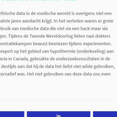
thische data in de medische wereld is overigens niet een
atste jaren aandacht krijgt. In het verleden waren er grote
ebruik van medische data die niet via een hack maar via
en. Tijdens de Tweede Wereldoorlog lieten nazi dokters
entratiekampen bewust bevriezen tijdens experimenten.
expert op het gebied van hypothermie (onderkoeling) aan
ctoria in Canada, gebruikte de onderzoeksresultaten in de
f destijds aan dat hij de data het liefst niet wilde gebruiken,
ternatief was. Het niet gebruiken van deze data zou even
Tweet
Share