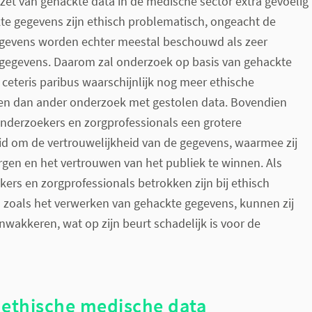
inzet van gehackte data in de medische sector extra gevoelig
te gegevens zijn ethisch problematisch, ongeacht de
egevens worden echter meestal beschouwd als zeer
gegevens. Daarom zal onderzoek op basis van gehackte
eteris paribus waarschijnlijk nog meer ethische
n dan ander onderzoek met gestolen data. Bovendien
derzoekers en zorgprofessionals een grotere
id om de vertrouwelijkheid van de gegevens, waarmee zij
gen en het vertrouwen van het publiek te winnen. Als
rs en zorgprofessionals betrokken zijn bij ethisch
 zoals het verwerken van gehackte gegevens, kunnen zij
akkeren, wat op zijn beurt schadelijk is voor de
ethische medische data