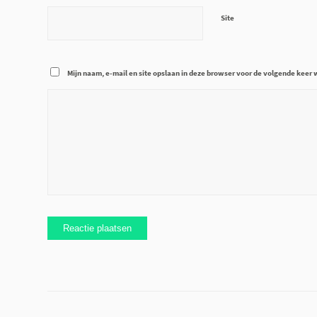
Site
Mijn naam, e-mail en site opslaan in deze browser voor de volgende keer w