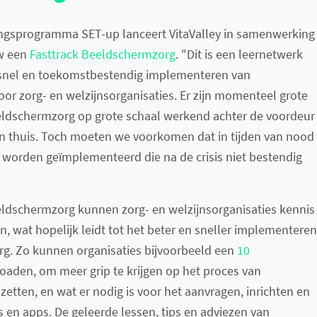
ngsprogramma SET-up lanceert VitaValley in samenwerking
w een
Fasttrack Beeldschermzorg
. "Dit is een leernetwerk
t snel en toekomstbestendig implementeren van
r zorg- en welzijnsorganisaties. Er zijn momenteel grote
ldschermzorg op grote schaal werkend achter de voordeur
nten thuis. Toch moeten we voorkomen dat in tijden van nood
 worden geïmplementeerd die na de crisis niet bestendig
eldschermzorg kunnen zorg- en welzijnsorganisaties kennis
n, wat hopelijk leidt tot het beter en sneller implementeren
g. Zo kunnen organisaties bijvoorbeeld een
10
aden, om meer grip te krijgen op het proces van
etten, en wat er nodig is voor het aanvragen, inrichten en
 en apps. De geleerde lessen, tips en adviezen van