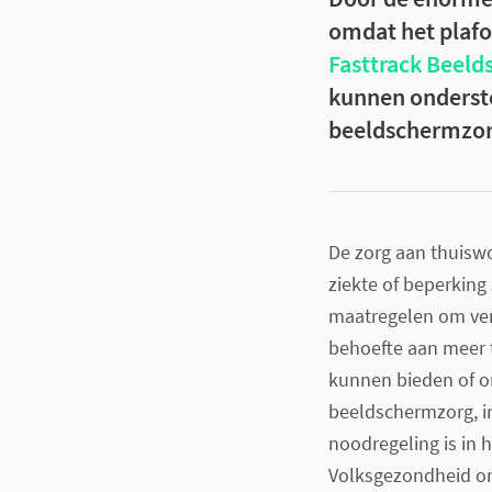
omdat het plafo
Fasttrack Beel
kunnen onderst
beeldschermzorg
De zorg aan thuis
ziekte of beperking
maatregelen om ve
behoefte aan meer 
kunnen bieden of o
beeldschermzorg, in
noodregeling is in 
Volksgezondheid om 