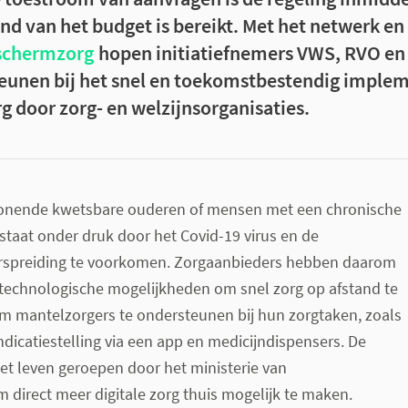
nd van het budget is bereikt. Met het netwerk en
dschermzorg
hopen initiatiefnemers VWS, RVO e
eunen bij het snel en toekomstbestendig imple
 door zorg- en welzijnsorganisaties.
wonende kwetsbare ouderen of mensen met een chronische
 staat onder druk door het Covid-19 virus en de
rspreiding te voorkomen. Zorgaanbieders hebben daarom
technologische mogelijkheden om snel zorg op afstand te
m mantelzorgers te ondersteunen bij hun zorgtaken, zoals
dicatiestelling via een app en medicijndispensers. De
het leven geroepen door het ministerie van
direct meer digitale zorg thuis mogelijk te maken.