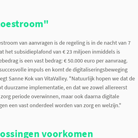
toestroom"
troom van aanvragen is de regeling is in de nacht van 7
at het subsidieplafond van € 23 miljoen inmiddels is
iebedrag is een vast bedrag: € 50.000 euro per aanvraag.
n succesvolle impuls en komt de digitaliseringsbeweging
egt Sanne Kok van VitaValley. "Natuurlijk hopen we dat de
tot duurzame implementatie, en dat we zowel allereerst
e zorg periode overwinnen, maar ook daarna digitale
en een vast onderdeel worden van zorg en welzijn."
lossingen voorkomen