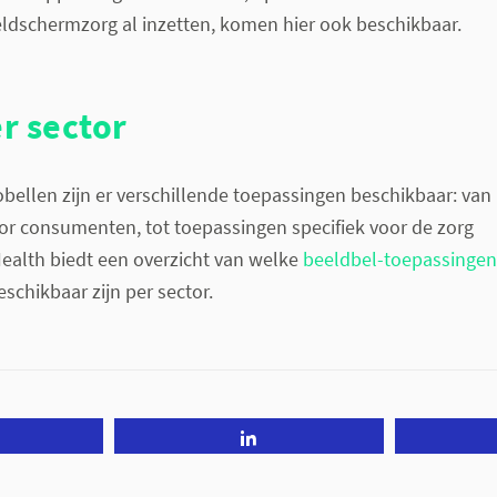
eldschermzorg al inzetten, komen hier ook beschikbaar.
r sector
ellen zijn er verschillende toepassingen beschikbaar: van
r consumenten, tot toepassingen specifiek voor de zorg
ealth biedt een overzicht van welke
beeldbel-toepassingen
schikbaar zijn per sector.
Tweet
Share