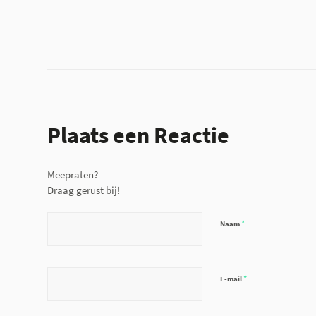
Plaats een Reactie
Meepraten?
Draag gerust bij!
*
Naam
*
E-mail