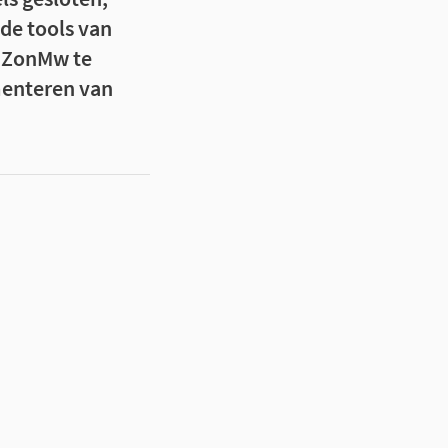
 de tools van
n ZonMw te
menteren van