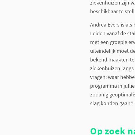
ziekenhuizen zijn v
beschikbaar te stell
Andrea Evers is als
Leiden vanaf de sta
met een groepje e
uiteindelijk moet d
bekend maakten te s
ziekenhuizen langs
vragen: waar hebben
programma in jull
zodanig geoptimalis
slag konden gaan.”
Op zoek n