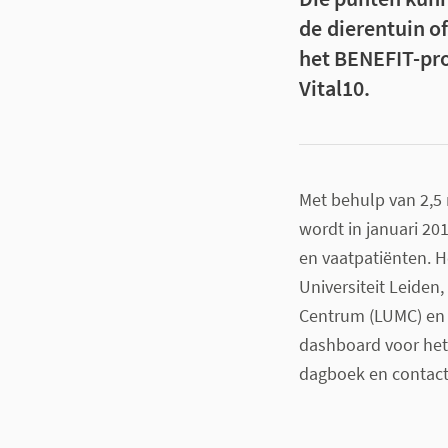
de dierentuin o
het BENEFIT-pro
Vital10.
Met behulp van 2,5
wordt in januari 2
en vaatpatiënten. H
Universiteit Leiden,
Centrum (LUMC) en he
dashboard voor het
dagboek en contact