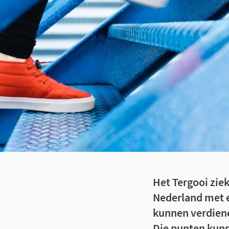
Het Tergooi ziek
Nederland met e
kunnen verdiene
Die punten kunn