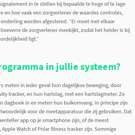
ignalement in te stellen bij bepaalde te hoge of te lage
re en hoe vaak een zorgverlener de waardes controles,
 onderling worden afgestemd. “Er moet met elkaar
hoeverre de zorgverlener meekijkt, zodat het helder is bij
rdelijkheid ligt.”
rogramma in jullie systeem?
 meten in ieder geval hun dagelijkse beweging, door
vity tracker, en hun hartslag, met een hartslagmeter. Ze
en dagboek in en meten hun buikomvang. In principe zijn
ntwoordelijk voor de meetapparatuur die zij gebruiken. Dat
penteller app op je smartphone zijn, of de meest
, Apple Watch of Polar fitness tracker zijn. Sommige