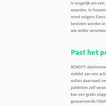
is mogelijk om een s
waarden. In hoever
moet volgens Evers
besloten worden in 
wie welke verantwoo
Past het p
BENEFIT-deelnemers
middel van een acti
vullen daarnaast e
patiënten zelf vera
kan een gratis stap
geavanceerde Fitbit