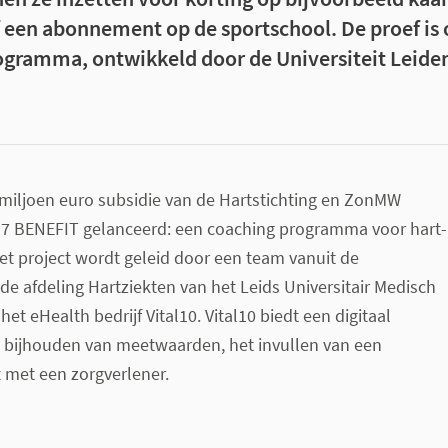
f een abonnement op de sportschool. De proef is
gramma, ontwikkeld door de Universiteit Leide
 miljoen euro subsidie van de Hartstichting en ZonMW
017 BENEFIT gelanceerd: een coaching programma voor hart-
et project wordt geleid door een team vanuit de
 de afdeling Hartziekten van het Leids Universitair Medisch
t eHealth bedrijf Vital10. Vital10 biedt een digitaal
 bijhouden van meetwaarden, het invullen van een
 met een zorgverlener.