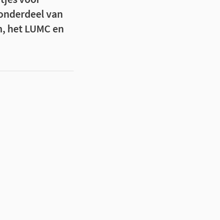
 onderdeel van
n, het LUMC en