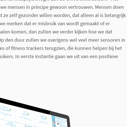
t we mensen in principe gewoon vertrouwen. Mensen doen
t ze zelf gezonder willen worden, dat alleen al is belangrijk
 we merken dat er misbruik van wordt gemaakt of er
nalen komen, dan zullen we verder kijken hoe we dat
p den duur zullen we overigens wel veel meer sensoren in
s of fitness trackers terugzien, die kunnen helpen bij het
ikers. In eerste instantie gaan we uit van een positieve