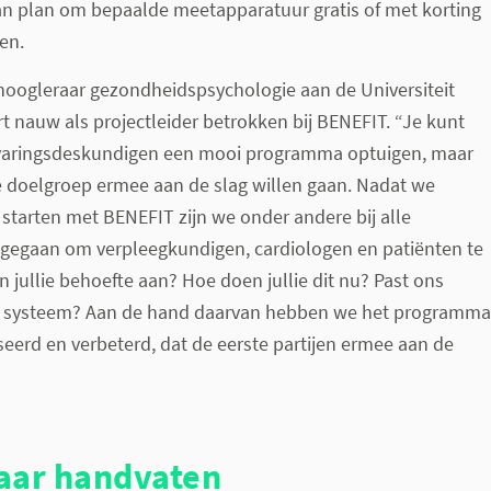
an plan om bepaalde meetapparatuur gratis of met korting
en.
 hoogleraar gezondheidspsychologie aan de Universiteit
rt nauw als projectleider betrokken bij BENEFIT. “Je kunt
rvaringsdeskundigen een mooi programma optuigen, maar
e doelgroep ermee aan de slag willen gaan. Nadat we
tarten met BENEFIT zijn we onder andere bij alle
 gegaan om verpleegkundigen, cardiologen en patiënten te
 jullie behoefte aan? Hoe doen jullie dit nu? Past ons
ie systeem? Aan de hand daarvan hebben we het programma
eerd en verbeterd, dat de eerste partijen ermee aan de
aar handvaten