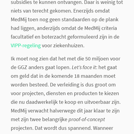
subsidies te kunnen ontvangen. Daar is weinig tot
niets van terecht gekomen. Enerzijds omdat
MedMij toen nog geen standaarden op de plank
had liggen, anderzijds omdat de MedMij criteria
facultatief en boterzacht geformuleerd zijn in de
VIPP-regeling
voor ziekenhuizen.
Ik moet nog zien dat het met die 50 miljoen voor
de GGZ anders gaat lopen.
Let’s face it
: het gaat
om geld dat in de komende 18 maanden moet
worden besteed. De verleiding is dus groot om
voor projecten, diensten en producten te kiezen
die nu daadwerkelijk te koop en uitvoerbaar zijn.
MedMij verwacht halverwege dit jaar klaar te zijn
met zijn twee belangrijke
proof-of-concept
projecten. Dat wordt dus spannend. Wanneer