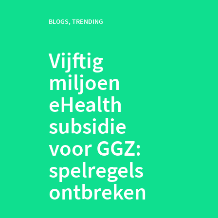
BLOGS
,
TRENDING
Vijftig
miljoen
eHealth
subsidie
voor GGZ:
spelregels
ontbreken