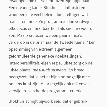
ervaringen die bij ziekenhuizen zijn opgedaan.
Eén ervaring kan ik Blokhuis al influisteren:
wanneer je te veel beleidsdoelstellngen wilt
realiseren met zo’n programma, dan verdwijnt
elke focus en meetbaarheid als sneeuw voor de
zon. Maar wat lezen we een paar alinea‘s
verderop in de brief naar de Tweede Kamer? Een
opsomming van extreem algemeen
geformuleerde generieke doelstellingen.
Interoperabiliteit, eigen regie, juiste zorg op de
juiste plaats:
the usuals suspects.
Zo breed
neergezet, dat je het er bijna onmogelijk mee
oneens kunt zijn. Maar tegelijk ook mijlenver
verwijderd van harde programma-criteria.
Blokhuis schrijft bijvoorbeeld dat er gebruik