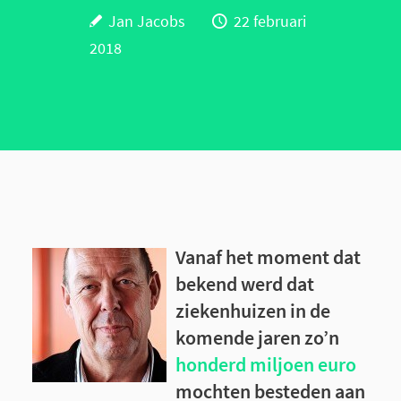
Jan Jacobs
22 februari
2018
Vanaf het moment dat
bekend werd dat
ziekenhuizen in de
komende jaren zo’n
honderd miljoen euro
mochten besteden aan