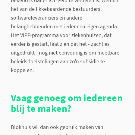
bekend is dat er ICT-geld te verdelen is, wemelt
het van de likkebaardende bestuurders,
softwareleveranciers en andere
belanghebbenden met ieder een eigen agenda.
Het VIPP-programma voor ziekenhuizen, dat
eerder is gestart, laat zien dat het - zachtjes
uitgedrukt - nog niet eenvoudig is om meetbare
beleidsdoelstelingen aan zo'n subsidie te
koppelen.
Vaag genoeg om iedereen
blij te maken?
Blokhuis wil dan ook gebruik maken van