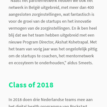
"Naast het partnernetwerk hebben we ook het
netwerk in België uitgebreid, met meer dan 400
aangesloten zorginstellingen, wat fantastisch is
voor de groei van de startups en het innovatie
vermogen van de zorginstellingen. En ik ben heel
blij dat we het team hebben uitgebreid met een
nieuwe Program Director, Akshat Kshetrapal. Met
het team van vorig jaar was het ongelofelijk pittig
om de startups te coachen, het mentornetwerk
en ecosyteem te onderhouden," aldus Smeets.
Class of 2018
In 2018 doen drie Nederlandse teams mee aan
het digital health programma van Rockstart.