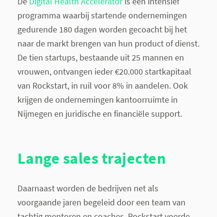
De
Digital Health Accelerator
is een intensief
programma waarbij startende ondernemingen
gedurende 180 dagen worden gecoacht bij het
naar de markt brengen van hun product of dienst.
De tien startups, bestaande uit 25 mannen en
vrouwen, ontvangen ieder €20.000 startkapitaal
van Rockstart, in ruil voor 8% in aandelen. Ook
krijgen de ondernemingen kantoorruimte in
Nijmegen en juridische en financiële support.
Lange sales trajecten
Daarnaast worden de bedrijven net als
voorgaande jaren begeleid door een team van
tachtig mentoren en coaches. Rockstart voerde