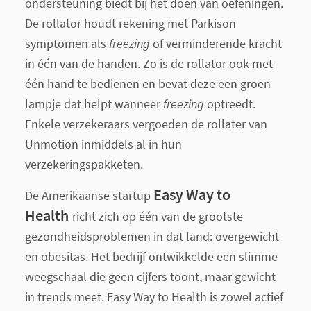
ondersteuning biedt bij het doen van oefeningen.
De rollator houdt rekening met Parkison
symptomen als
freezing
of verminderende kracht
in één van de handen. Zo is de rollator ook met
één hand te bedienen en bevat deze een groen
lampje dat helpt wanneer
freezing
optreedt.
Enkele verzekeraars vergoeden de rollater van
Unmotion inmiddels al in hun
verzekeringspakketen.
Easy Way to
De Amerikaanse startup
Health
richt zich op één van de grootste
gezondheidsproblemen in dat land: overgewicht
en obesitas. Het bedrijf ontwikkelde een slimme
weegschaal die geen cijfers toont, maar gewicht
in trends meet. Easy Way to Health is zowel actief