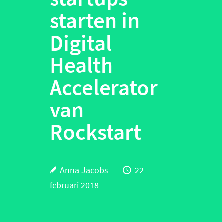
starten in
Digital
Health
Accelerator
van
Rockstart
Anna Jacobs
22
februari 2018