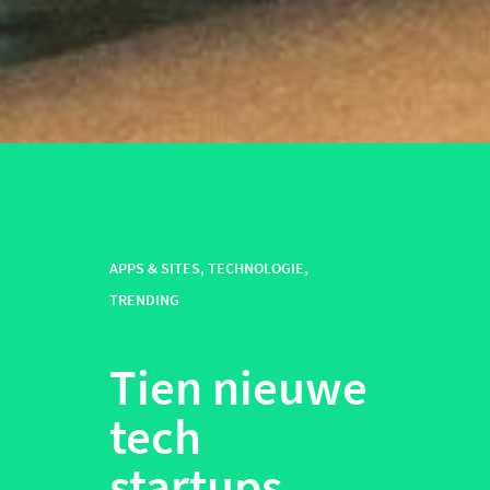
APPS & SITES
,
TECHNOLOGIE
,
TRENDING
Tien nieuwe
tech
startups