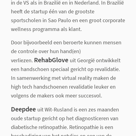
in de VS als in Brazilië en in Nederland. In Brazilië
heeft de startup één van de grootste
sportscholen in Sao Paulo en een groot corporate
wellness programma als klant.
Door bijvoorbeeld een beroerte kunnen mensen
de controle over hun hand(en)
RehabGlove
verliezen.
uit Georgië ontwikkelt
een handschoen speciaal gericht op revalidatie.
In samenwerking met virtual reality maken de
high tech handschoenen revalidatie leuker en
volgens de makers ook meer succesvol.
Deepdee
uit Wit-Rusland is een zes maanden
oude startup gericht op het diagnosticeren van
diabetische retinopathie. Retinopathie is een
beschadiging van het netvlies en een van de