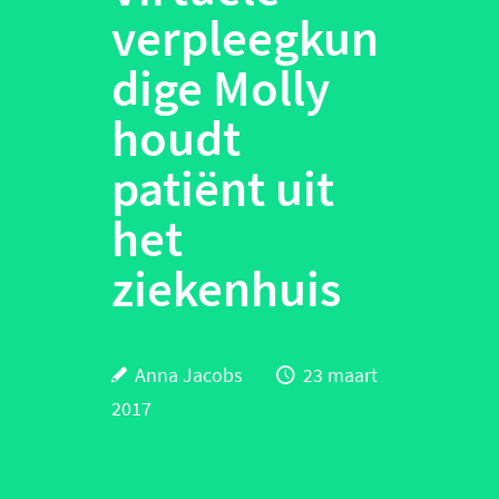
verpleegkun
dige Molly
houdt
patiënt uit
het
ziekenhuis
Anna Jacobs
23 maart
2017