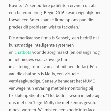
Boyne. “Zeker oudere patiënten ervaren dit als
een belemmering. Begin 2016 kwam eigenlijk per
toeval een Amerikaanse firma op ons pad die
precies dit probleem wist te tackelen.”
Die Amerikaanse firma is Sensely, een bedrijf dat
kunstmatige intelligente systemen
en
chatbots
voor de zorg maakt (en onlangs nog
in het nieuws was vanwege hun
investeringsronde van acht miljoen dollar). Eén
van die chatbots is Molly, een virtuele
verpleegkundige. Sensely benadert het MUMC+
vanwege hun ervaring met telemonitoring bij
hartfalenpatiënten. “Het bedrijf kwam in feite bij
ons met een ‘lege’ Molly die met kennis gevuld
moest worden. Wij misten een goede interface,