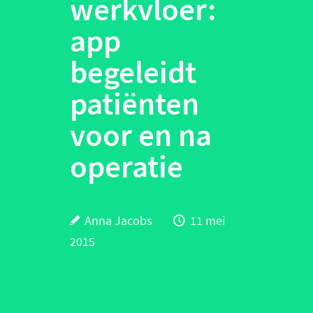
werkvloer:
app
begeleidt
patiënten
voor en na
operatie
Anna Jacobs
11 mei
2015