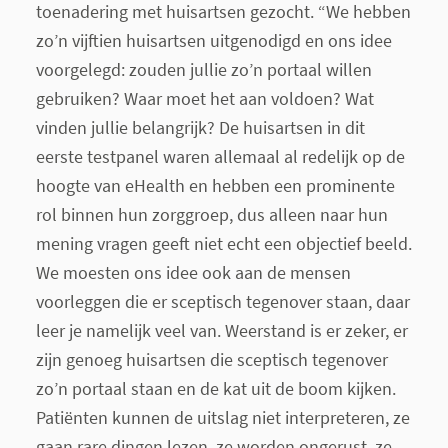
toenadering met huisartsen gezocht. “We hebben
zo’n vijftien huisartsen uitgenodigd en ons idee
voorgelegd: zouden jullie zo’n portaal willen
gebruiken? Waar moet het aan voldoen? Wat
vinden jullie belangrijk? De huisartsen in dit
eerste testpanel waren allemaal al redelijk op de
hoogte van eHealth en hebben een prominente
rol binnen hun zorggroep, dus alleen naar hun
mening vragen geeft niet echt een objectief beeld.
We moesten ons idee ook aan de mensen
voorleggen die er sceptisch tegenover staan, daar
leer je namelijk veel van. Weerstand is er zeker, er
zijn genoeg huisartsen die sceptisch tegenover
zo’n portaal staan en de kat uit de boom kijken.
Patiënten kunnen de uitslag niet interpreteren, ze
gaan rare dingen lezen, ze worden ongerust, ze