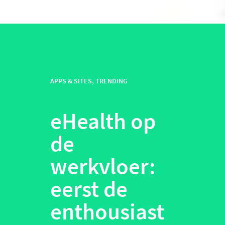
APPS & SITES
,
TRENDING
eHealth op
de
werkvloer:
eerst de
enthousiast