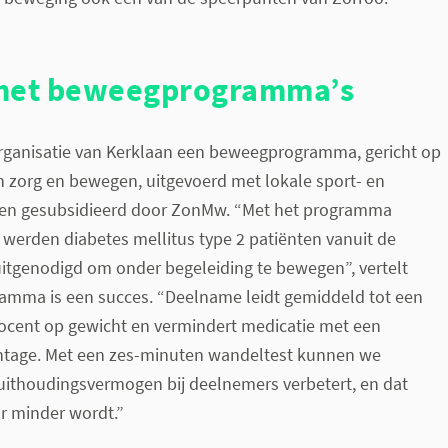
 met beweegprogramma’s
 organisatie van Kerklaan een beweegprogramma, gericht op
n zorg en bewegen, uitgevoerd met lokale sport- en
en gesubsidieerd door ZonMw. “Met het programma
werden diabetes mellitus type 2 patiënten vanuit de
uitgenodigd om onder begeleiding te bewegen”, vertelt
ramma is een succes. “Deelname leidt gemiddeld tot een
rocent op gewicht en vermindert medicatie met een
entage. Met een zes-minuten wandeltest kunnen we
 uithoudingsvermogen bij deelnemers verbetert, en dat
 minder wordt.”