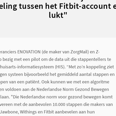
ling tussen het Fitbit-account 
lukt"
ranciers ENOVATION (de maker van ZorgMail) en Z-
 bezig met een pilot om de data uit die stappentellers te
 huisarts-informatiesysteem (HIS). “Met zo’n koppeling ziet
eigen systeen bijvoorbeeld het gemiddeld aantal stappen en
ppen van een patiënt. Ook kunnen we met een algoritme
en voldoen aan de Nederlandse Norm Gezond Bewegen
klaan. "Die Nederlandse norm voor gezond bewegen komt
 overeen met de aanbevolen 10.000 stappen die makers van
ls Jawbone, Withings en Fitbit aanbevelen aan hun