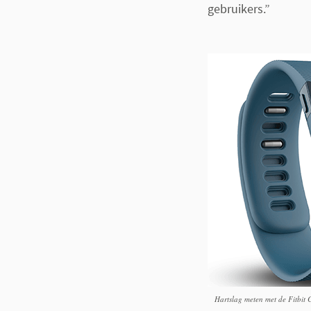
gebruikers.”
Hartslag meten met de Fitbit