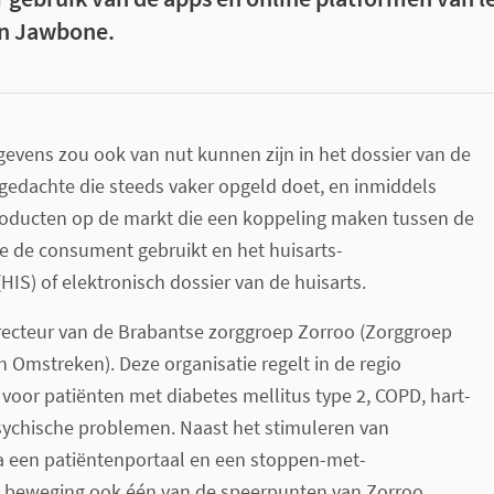
en Jawbone.
gevens zou ook van nut kunnen zijn in het dossier van de
n gedachte die steeds vaker opgeld doet, en inmiddels
oducten op de markt die een koppeling maken tussen de
e de consument gebruikt en het huisarts-
HIS) of elektronisch dossier van de huisarts.
irecteur van de Brabantse zorggroep Zorroo (Zorggroep
 Omstreken). Deze organisatie regelt in de regio
voor patiënten met diabetes mellitus type 2, COPD, hart-
psychische problemen. Naast het stimuleren van
 een patiëntenportaal en een stoppen-met-
beweging ook één van de speerpunten van Zorroo.