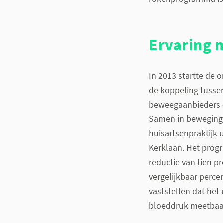
Ervaring
In 2013 startte de
de koppeling tusse
beweegaanbieders 
Samen in beweging 
huisartsenpraktijk 
Kerklaan. Het prog
reductie van tien p
vergelijkbaar perc
vaststellen dat het
bloeddruk meetbaar