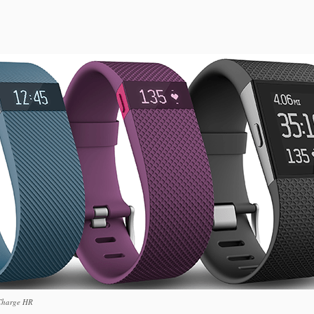
 Charge HR