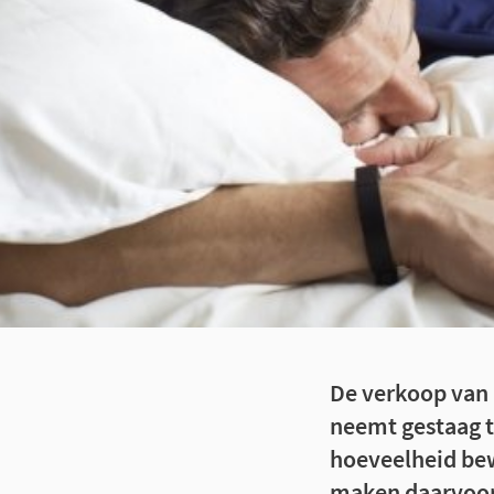
De verkoop van 
neemt gestaag t
hoeveelheid bew
maken daarvoor 