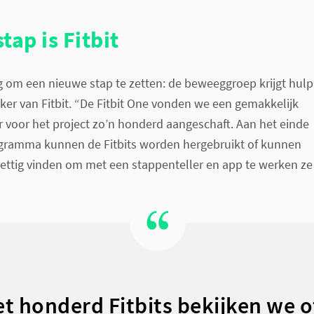
tap is Fitbit
g om een nieuwe stap te zetten: de beweeggroep krijgt hulp
acker van Fitbit. “De Fitbit One vonden we een gemakkelijk
er voor het project zo’n honderd aangeschaft. Aan het einde
ramma kunnen de Fitbits worden hergebruikt of kunnen
rettig vinden om met een stappenteller en app te werken ze
t honderd Fitbits bekijken we o