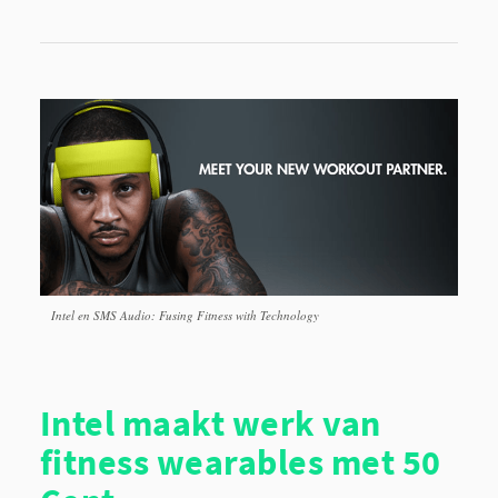
Intel en SMS Audio: Fusing Fitness with Technology
Intel maakt werk van
fitness wearables met 50