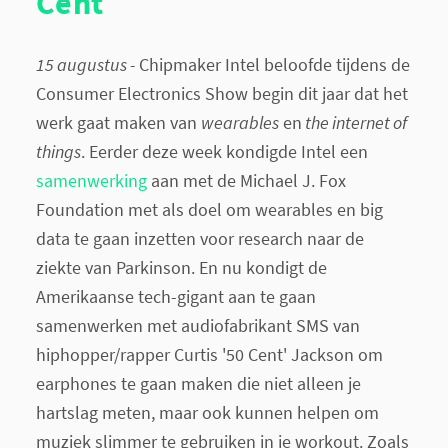
Cent
15 augustus -
Chipmaker Intel beloofde tijdens de
Consumer Electronics Show begin dit jaar dat het
werk gaat maken van
wearables
en
the internet of
things
. Eerder deze week kondigde Intel een
samenwerking
aan met de Michael J. Fox
Foundation met als doel om wearables en big
data te gaan inzetten voor research naar de
ziekte van Parkinson. En nu kondigt de
Amerikaanse tech-gigant aan te gaan
samenwerken met audiofabrikant SMS van
hiphopper/rapper Curtis '50 Cent' Jackson om
earphones te gaan maken die niet alleen je
hartslag meten, maar ook kunnen helpen om
muziek slimmer te gebruiken in je workout. Zoals