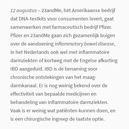
12 augustus
– 23andMe, het Amerikaanse bedrijf
dat DNA-testkits voor consumenten levert, gaat
samenwerken met farmaceutisch bedrijf Pfizer.
Pfizer en 23andMe gaan zich gezamenlijk buigen
over de aandoening
inflammatory bowel disease
,
in het Nederlands ook wel met inflammatoire
darmziekten of kortweg met de Engelse afkorting
IBD aangeduid. IBD is de benaming voor
chronische ontstekingen van het maag-
darmkanaal. Er is nog weinig bekend over de
effectiviteit van bepaalde medicijnen en
behandeling van inflammatoire darmziekten.
Vaak is er weinig wat patiënten kunnen doen, en
is een chirurgische ingreep de laatste optie.