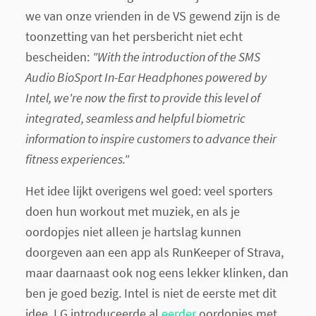
we van onze vrienden in de VS gewend zijn is de
toonzetting van het persbericht niet echt
bescheiden:
"With the introduction of the SMS
Audio BioSport In-Ear Headphones powered by
Intel, we're now the first to provide this level of
integrated, seamless and helpful biometric
information to inspire customers to advance their
fitness experiences."
Het idee lijkt overigens wel goed: veel sporters
doen hun workout met muziek, en als je
oordopjes niet alleen je hartslag kunnen
doorgeven aan een app als RunKeeper of Strava,
maar daarnaast ook nog eens lekker klinken, dan
ben je goed bezig. Intel is niet de eerste met dit
idee, LG introduceerde al
eerder
oordopjes met