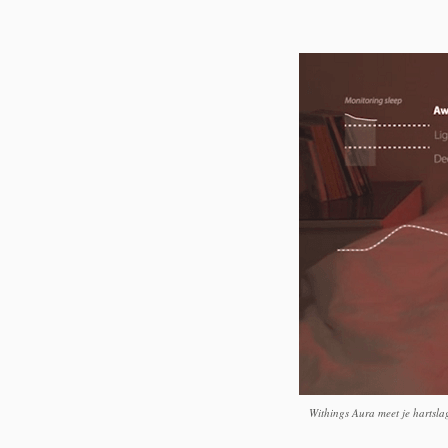
Withings Aura meet je hartslag