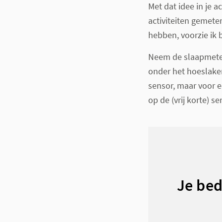
Met dat idee in je 
activiteiten gemet
hebben, voorzie ik 
Neem de slaapmet
onder het hoeslaken
sensor, maar voor e
op de (vrij korte) se
Je bed