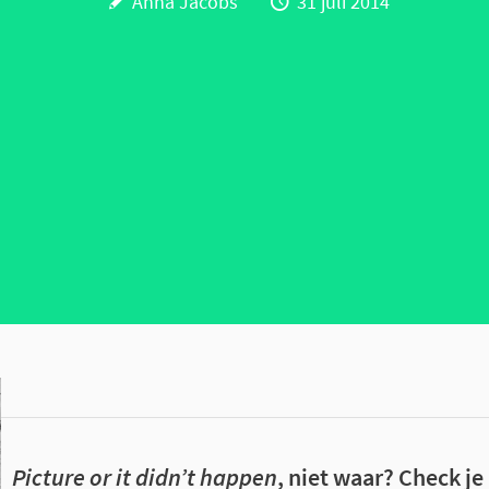
Anna Jacobs
31 juli 2014
Picture or it didn’t happen
, niet waar? Check je