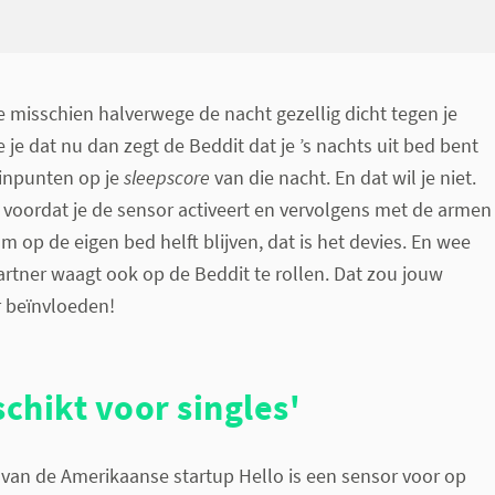
e misschien halverwege de nacht gezellig dicht tegen je
 je dat nu dan zegt de Beddit dat je ’s nachts uit bed bent
inpunten op je
sleepscore
van die nacht. En dat wil je niet.
 voordat je de sensor activeert en vervolgens met de armen
aam op de eigen bed helft blijven, dat is het devies. En wee
partner waagt ook op de Beddit te rollen. Dat zou jouw
r beïnvloeden!
schikt voor singles'
van de Amerikaanse startup Hello is een sensor voor op