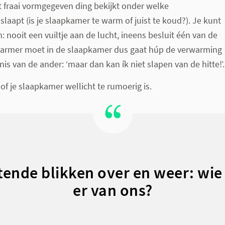
t fraai vormgegeven ding bekijkt onder welke
laapt (is je slaapkamer te warm of juist te koud?). Je kunt
n: nooit een vuiltje aan de lucht, ineens besluit één van de
warmer moet in de slaapkamer dus gaat húp de verwarming
nis van de ander: ‘maar dan kan ík niet slapen van de hitte!’.
f je slaapkamer wellicht te rumoerig is.
tende blikken over en weer: wie
er van ons?