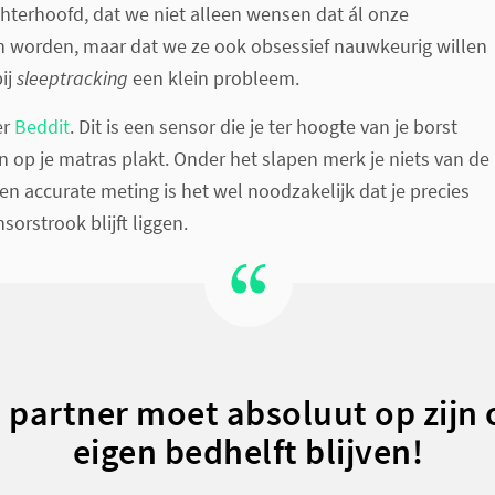
achterhoofd, dat we niet alleen wensen dat ál onze
en worden, maar dat we ze ook obsessief nauwkeurig willen
bij
sleeptracking
een klein probleem.
er
Beddit
. Dit is een sensor die je ter hoogte van je borst
 op je matras plakt. Onder het slapen merk je niets van de
en accurate meting is het wel noodzakelijk dat je precies
nsorstrook blijft liggen.
 partner moet absoluut op zijn 
eigen bedhelft blijven!