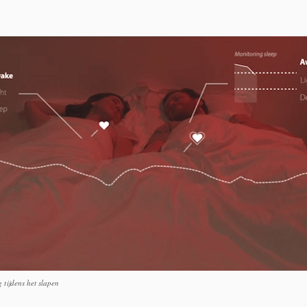
 tijdens het slapen