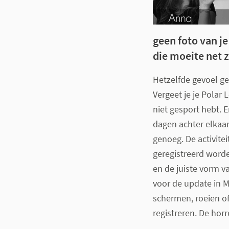
geen foto van je
die moeite net 
Hetzelfde gevoel g
Vergeet je je Polar 
niet gesport hebt. 
dagen achter elkaar
genoeg. De activite
geregistreerd word
en de juiste vorm
voor de update in M
schermen, roeien of
registreren. De horr