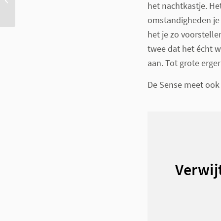
het nachtkastje. He
eigenlijk?
omstandigheden je s
het je zo voorstelle
twee dat het écht 
aan. Tot grote erger
De Sense meet ook o
Verwij