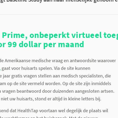
Prime, onbeperkt virtueel toeg
or 99 dollar per maand
de Amerikaanse medische vraag en antwoordsite waarover
,
gaat voor huisarts spelen. Via de site kunnen
 jaar gratis vragen stellen aan medisch specialisten, die
m op de site vermeld worden. Op de site zijn inmiddels
en vragen beantwoord door duizenden aangesloten artsen.
iet uw huisarts, stond er altijd in kleine letters bij.
end dat HealthTap voortaan wel degelijk de plaats wil