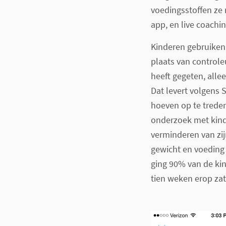
voedingsstoffen ze 
app, en live coachin
Kinderen gebruiken 
plaats van controle
heeft gegeten, all
Dat levert volgens 
hoeven op te treden
onderzoek met kinde
verminderen van zij
gewicht en voeding
ging 90% van de kin
tien weken erop zat