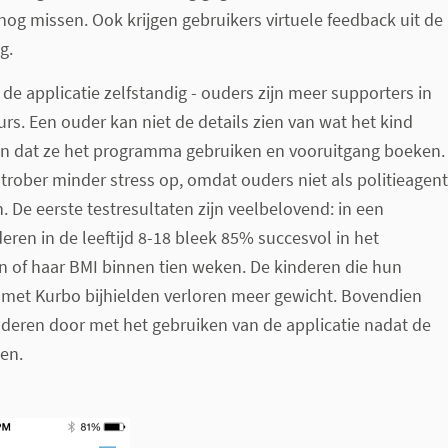
nog missen. Ook krijgen gebruikers virtuele feedback uit de
g.
de applicatie zelfstandig - ouders zijn meer supporters in
urs. Een ouder kan niet de details zien van wat het kind
een dat ze het programma gebruiken en vooruitgang boeken.
Strober minder stress op, omdat ouders niet als politieagent
. De eerste testresultaten zijn veelbelovend: in een
ren in de leeftijd 8-18 bleek 85% succesvol in het
n of haar BMI binnen tien weken. De kinderen die hun
 met Kurbo bijhielden verloren meer gewicht. Bovendien
deren door met het gebruiken van de applicatie nadat de
en.