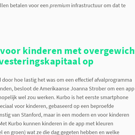
len betalen voor een
premium
infrastructuur om dat te
 voor kinderen met overgewicht
vesteringskapitaal op
d door hoe lastig het was om een effectief afvalprogramma
vinden, besloot de Amerikaanse Joanna Strober om een app
hopelijk wel zou werken. Kurbo is het eerste smartphone
ciaal voor kinderen, gebaseerd op een beproefde
stig van Stanford, maar in een modern en voor kinderen
. Met Kurbo kunnen kinderen in de app met kleuren
el en groen) wat ze die dag gegeten hebben en welke