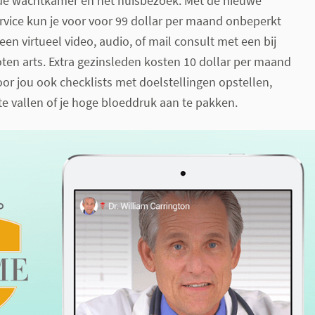
e wachtkamer en het huisbezoek. Met de nieuwe
rvice kun je voor voor 99 dollar per maand onbeperkt
en virtueel video, audio, of mail consult met een bij
en arts. Extra gezinsleden kosten 10 dollar per maand
oor jou ook checklists met doelstellingen opstellen,
te vallen of je hoge bloeddruk aan te pakken.