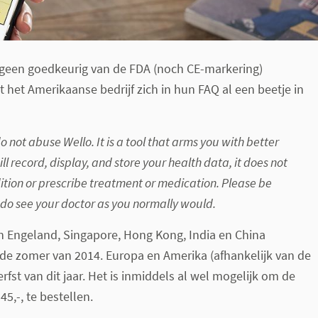
 geen goedkeurig van de FDA (noch CE-markering)
 het Amerikaanse bedrijf zich in hun FAQ al een beetje in
o not abuse Wello. It is a tool that arms you with better
ill record, display, and store your health data, it does not
tion or prescribe treatment or medication. Please be
do see your doctor as you normally would.
 in Engeland, Singapore, Hong Kong, India en China
n de zomer van 2014. Europa en Amerika (afhankelijk van de
rfst van dit jaar. Het is inmiddels al wel mogelijk om de
45,-, te bestellen.