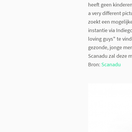
heeft geen kinderen
a very different pi
zoekt een mogelijke
instantie via Indie
loving guys" te vind
gezonde, jonge men
Scanadu zal deze ma
Bron:
Scanadu