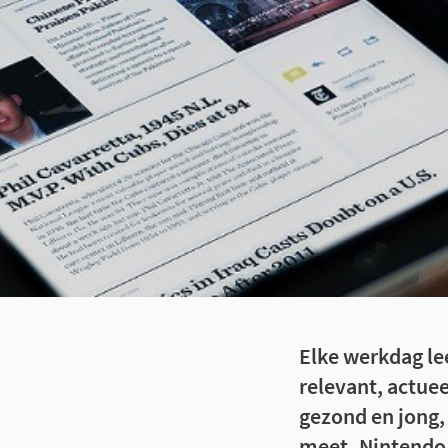
Elke werkdag le
relevant, actuee
gezond en jong,
meet, Nintendo 