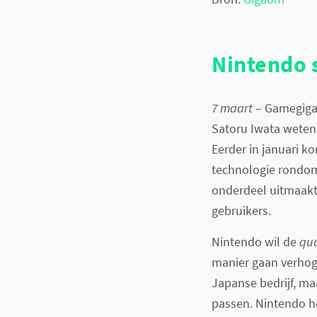
Nintendo s
7 maart
– Gamegigan
Satoru Iwata weten 
Eerder in januari k
technologie rondom
onderdeel uitmaakt
gebruikers.
Nintendo wil de
qua
manier gaan verhoge
Japanse bedrijf, ma
passen. Nintendo 