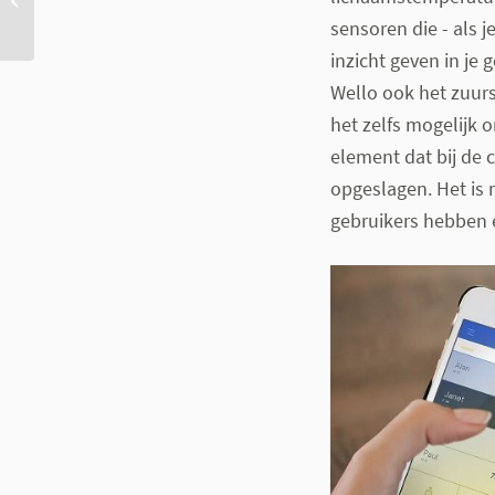
sensoren die - als 
inzicht geven in je
Wello ook het zuurst
het zelfs mogelijk 
element dat bij de 
opgeslagen. Het is 
gebruikers hebben e