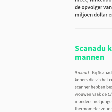
de opvolger van
miljoen dollar 
Scanadu k
mannen
9 maart -
Bij Scanad
kopers die via het 
scanner hebben best
vrouwen vaak de
Ch
moeders met jonge 
thermometer zouden 