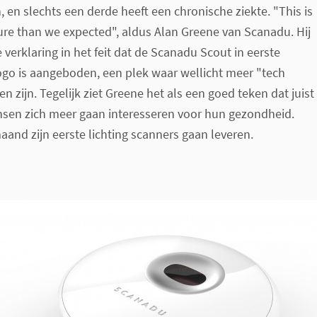
, en slechts een derde heeft een chronische ziekte. "This is
cture than we expected", aldus Alan Greene van Scanadu. Hij
 verklaring in het feit dat de Scanadu Scout in eerste
gogo is aangeboden, een plek waar wellicht meer "tech
en zijn. Tegelijk ziet Greene het als een goed teken dat juist
sen zich meer gaan interesseren voor hun gezondheid.
and zijn eerste lichting scanners gaan leveren.