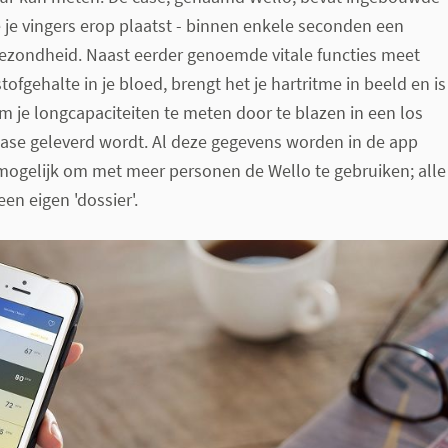
je je vingers erop plaatst - binnen enkele seconden een
 gezondheid. Naast eerder genoemde vitale functies meet
ofgehalte in je bloed, brengt het je hartritme in beeld en is
om je longcapaciteiten te meten door te blazen in een los
case geleverd wordt. Al deze gegevens worden in de app
mogelijk om met meer personen de Wello te gebruiken; alle
en eigen 'dossier'.