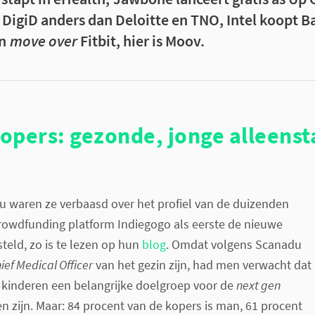
 DigiD anders dan Deloitte en TNO, Intel koopt B
en
move over
Fitbit, hier is Moov.
opers: gezonde, jonge alleens
u waren ze verbaasd over het profiel van de duizenden
crowdfunding platform Indiegogo als eerste de nieuwe
eld, zo is te lezen op hun
blog
. Omdat volgens Scanadu
ief Medical Officer
van het gezin zijn, had men verwacht dat
kinderen een belangrijke doelgroep voor de
next gen
zijn. Maar: 84 procent van de kopers is man, 61 procent