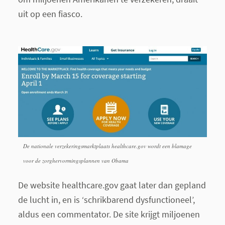
uit op een fiasco.
De nationale verzekeringsmarktplaats healthcare.gov wordt een blamage
voor de zorghervormingsplannen van Obama
De website healthcare.gov gaat later dan gepland
de lucht in, en is ‘schrikbarend dysfunctioneel’,
aldus een commentator. De site krijgt miljoenen