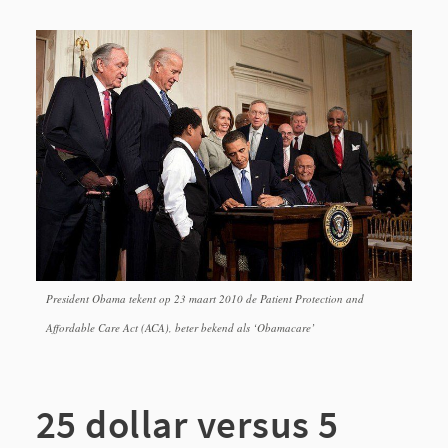
President Obama tekent op 23 maart 2010 de Patient Protection and
Affordable Care Act (ACA), beter bekend als ‘Obamacare’
25 dollar versus 5