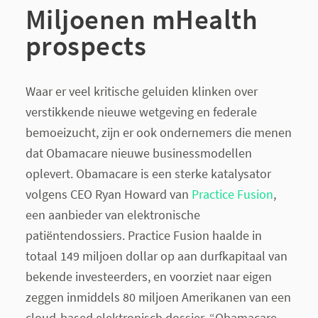
Miljoenen mHealth
prospects
Waar er veel kritische geluiden klinken over
verstikkende nieuwe wetgeving en federale
bemoeizucht, zijn er ook ondernemers die menen
dat Obamacare nieuwe businessmodellen
oplevert. Obamacare is een sterke katalysator
volgens CEO Ryan Howard van
Practice Fusion
,
een aanbieder van elektronische
patiëntendossiers. Practice Fusion haalde in
totaal 149 miljoen dollar op aan durfkapitaal van
bekende investeerders, en voorziet naar eigen
zeggen inmiddels 80 miljoen Amerikanen van een
cloud-based elektronisch dossier. “Obamacare