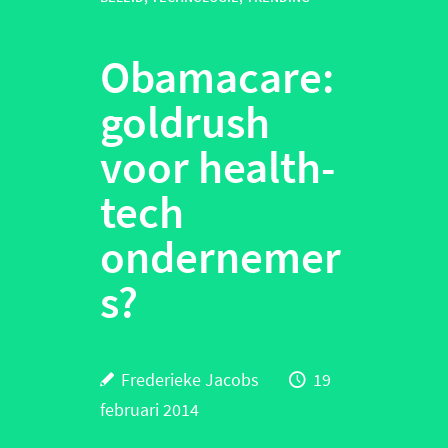
Obamacare:
goldrush
voor health-
tech
ondernemer
s?
Frederieke Jacobs
19
februari 2014