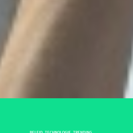
BELEID
,
TECHNOLOGIE
,
TRENDING