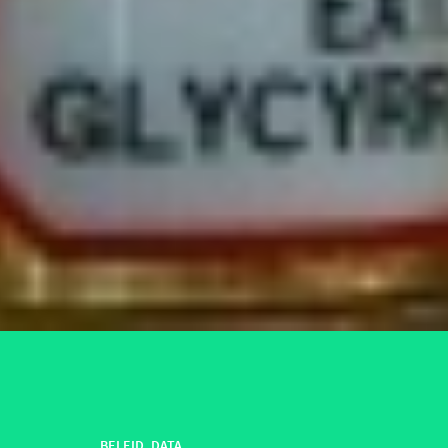
BELEID
,
DATA