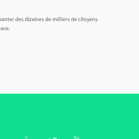
hanter des dizaines de milliers de citoyens
caux.