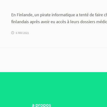
En Finlande, un pirate informatique a tenté de faire c
finlandais après avoir eu accès à leurs dossiers médi
6 MAI 2021
a propos