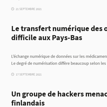
21 SEPTEMBRE 2021
Le transfert numérique des 
difficile aux Pays-Bas
L'échange numérique de données sur les médicaments 
Le degré de numérisation diffère beaucoup selon les 
17 SEPTEMBRE 2021
Un groupe de hackers menac
finlandais