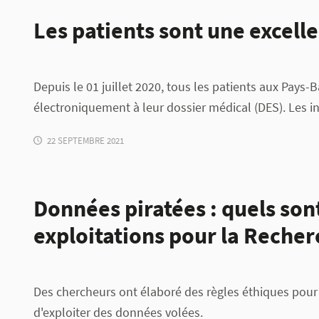
Les patients sont une excell
Depuis le 01 juillet 2020, tous les patients aux Pays
électroniquement à leur dossier médical (DES). Les in
22 SEPTEMBRE 2021
Données piratées : quels sont
exploitations pour la Recher
Des chercheurs ont élaboré des règles éthiques pour
d'exploiter des données volées.