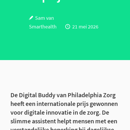
Sam van
Smarthealth
21 mei 2026
De Digital Buddy van Philadelphia Zorg
heeft een internationale prijs gewonnen
voor digitale innovatie in de zorg. De
slimme assistent helpt mensen met een
verstandelijke beperking bij dagelijkse