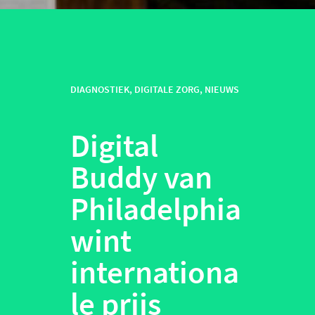
DIAGNOSTIEK
,
DIGITALE ZORG
,
NIEUWS
Digital
Buddy van
Philadelphia
wint
internationa
le prijs