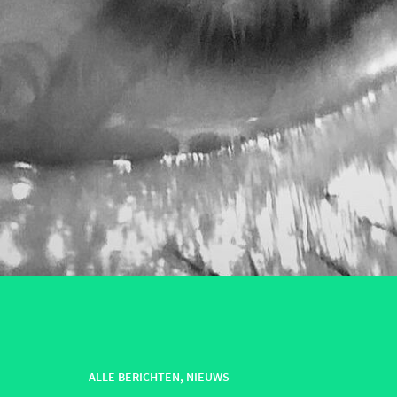
ALLE BERICHTEN
,
NIEUWS