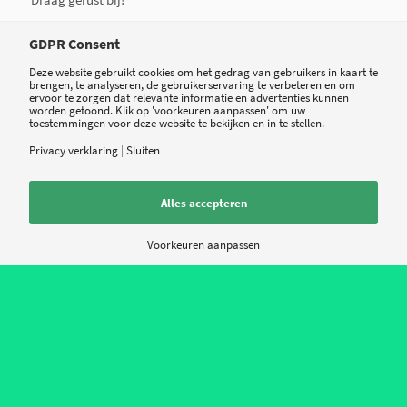
*
GDPR Consent
Naam
Deze website gebruikt cookies om het gedrag van gebruikers in kaart te
brengen, te analyseren, de gebruikerservaring te verbeteren en om
ervoor te zorgen dat relevante informatie en advertenties kunnen
worden getoond. Klik op 'voorkeuren aanpassen' om uw
*
E-mail
toestemmingen voor deze website te bekijken en in te stellen.
Privacy verklaring
|
Sluiten
Site
Alles accepteren
Voorkeuren aanpassen
Mijn naam, e-mail en site opslaan in deze browser voor de volgende keer
wanneer ik een reactie plaats.