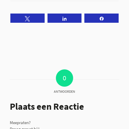
Tweet
Share
Share
0
ANTWOORDEN
Plaats een Reactie
Meepraten?
Draag gerust bij!