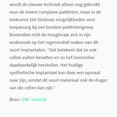
wordt de nieuwe techniek alleen nog gebruikt
voor de meest complexe patiënten, maar in de
toekomst ziet Dickman mogelijkheden voor
toepassing bij een bredere patiëntengroep.
Bovendien richt de hoogleraar zich in zijn
onderzoek op het regeneratief maken van dit
soort implantaten. “Dat betekent dat ze ook
cellen zullen bevatten en zo het hoornvlies
daadwerkelijk herstellen. Het huidige
synthetische implantaat kan daar een opmaat
naar zijn, omdat dit soort materiaal ook de drager
van die cellen kan zijn.”
Bron:
UMC Utrecht