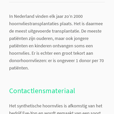
In Nederland vinden elk jaar zo’n 2000
hoornvliestransplantaties plaats. Het is daarmee
de meest uitgevoerde transplantatie. De meeste
patiënten zijn ouderen, maar ook jongere
patiënten en kinderen ontvangen soms een
hoornvlies. Er is echter een groot tekort aan
donorhoornvliezen: er is ongeveer 1 donor per 70
patiënten.
Contactlensmateriaal
Het synthetische hoornvlies is afkomstig van het
bedrijf Eye-Yon en wordt gemaakt van een soort