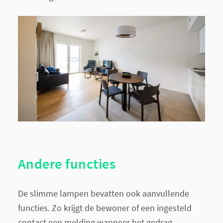
Andere functies
De slimme lampen bevatten ook aanvullende
functies. Zo krijgt de bewoner of een ingesteld
contact een melding wanneer het gedrag