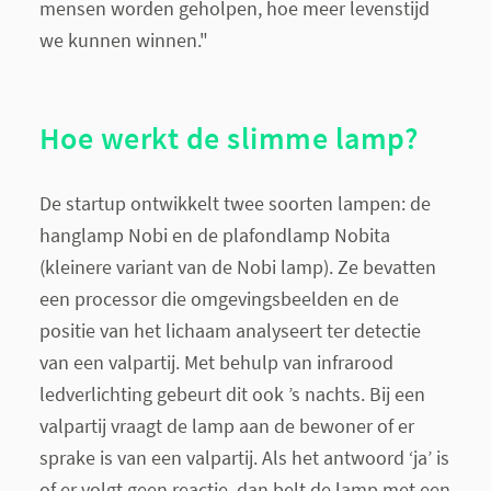
mensen worden geholpen, hoe meer levenstijd
we kunnen winnen."
Hoe werkt de slimme lamp?
De startup ontwikkelt twee soorten lampen: de
hanglamp Nobi en de plafondlamp Nobita
(kleinere variant van de Nobi lamp). Ze bevatten
een processor die omgevingsbeelden en de
positie van het lichaam analyseert ter detectie
van een valpartij. Met behulp van infrarood
ledverlichting gebeurt dit ook ’s nachts. Bij een
valpartij vraagt de lamp aan de bewoner of er
sprake is van een valpartij. Als het antwoord ‘ja’ is
of er volgt geen reactie, dan belt de lamp met een