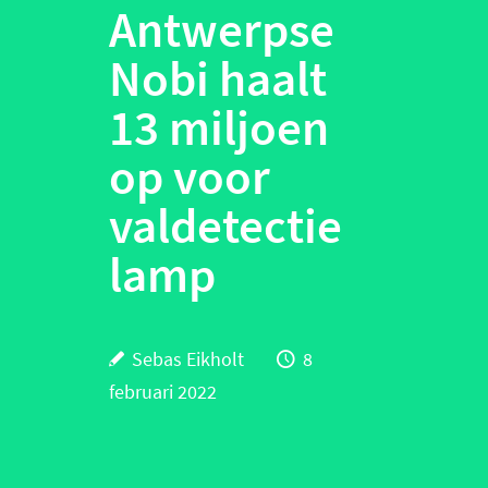
Antwerpse
Nobi haalt
13 miljoen
op voor
valdetectie
lamp
Sebas Eikholt
8
februari 2022