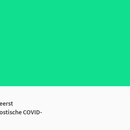
eerst
ostische COVID-