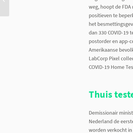
wegnemen: eerste
weg, hoopt de FDA 
resultaten Women's
positieven te beper
Health...
het besmettingsgev
dan 330 COVID-19 t
postorder en app-c
Amerikaanse bevolki
LabCorp Pixel colle
COVID-19 Home Tes
Thuis test
Demissionair minist
Nederland de eerste
worden verkocht in 