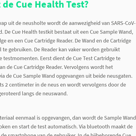
 de Cue Health Test?
wap uit de neusholte wordt de aanwezigheid van SARS-CoV-
. De Cue Health testkit bestaat uit een Cue Sample Wand,
dge en een Cue Cartridge Reader. De Wand en de Cartridge
l te gebruiken. De Reader kan vaker worden gebruikt
de testmomenten. Eerst dient de Cue Test Cartridge te
an de Cue Cartridge Reader. Vervolgens wordt het
via de Cue Sample Wand opgevangen uit beide neusgaten.
s 2 centimeter in de neus en wordt vervolgens door de
 geroteerd langs de neuswand.
teriaal eenmaal is opgevangen, dan wordt de Sample Wand
token en start de test automatisch. Via bluetooth maakt de
 de smartphone van de gebruiker. In de bijbehorende Cue