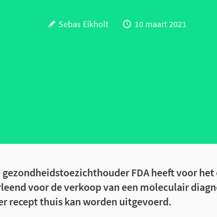
Sebas Eikholt
10 maart 2021
gezondheidstoezichthouder FDA heeft voor het 
leend voor de verkoop van een moleculair diagn
der recept thuis kan worden uitgevoerd.