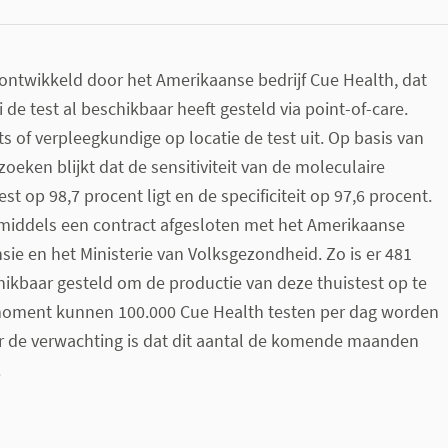
 ontwikkeld door het Amerikaanse bedrijf Cue Health, dat
 de test al beschikbaar heeft gesteld via point-of-care.
ts of verpleegkundige op locatie de test uit. Op basis van
zoeken blijkt dat de sensitiviteit van de moleculaire
st op 98,7 procent ligt en de specificiteit op 97,6 procent.
nmiddels een contract afgesloten met het Amerikaanse
nsie en het Ministerie van Volksgezondheid. Zo is er 481
hikbaar gesteld om de productie van deze thuistest op te
moment kunnen 100.000 Cue Health testen per dag worden
 de verwachting is dat dit aantal de komende maanden
.