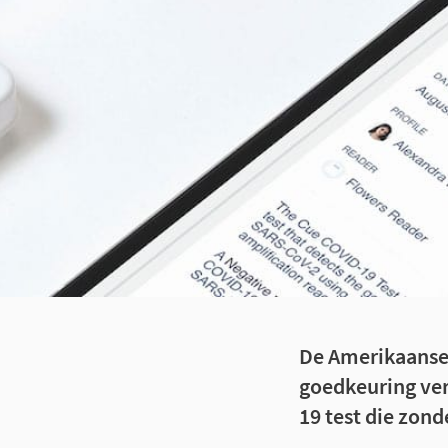
De Amerikaanse 
goedkeuring ver
19 test die zon