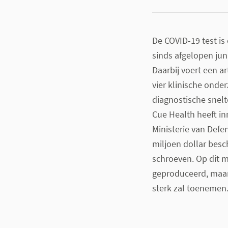
De COVID-19 test is
sinds afgelopen juni
Daarbij voert een ar
vier klinische onder
diagnostische snelte
Cue Health heeft i
Ministerie van Defe
miljoen dollar besc
schroeven. Op dit 
geproduceerd, maar
sterk zal toenemen