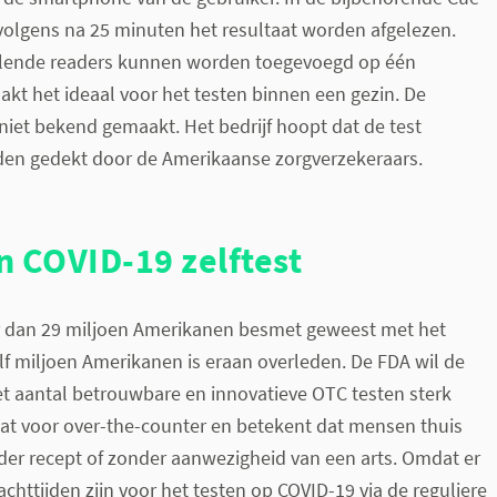
volgens na 25 minuten het resultaat worden afgelezen.
llende readers kunnen worden toegevoegd op één
kt het ideaal voor het testen binnen een gezin. De
 niet bekend gemaakt. Het bedrijf hoopt dat de test
rden gedekt door de Amerikaanse zorgverzekeraars.
n COVID-19 zelftest
r dan 29 miljoen Amerikanen besmet geweest met het
lf miljoen Amerikanen is eraan overleden. De FDA wil de
t aantal betrouwbare en innovatieve OTC testen sterk
aat voor
over-the-counter
en betekent dat mensen thuis
der recept of zonder aanwezigheid van een arts. Omdat er
chttijden zijn voor het testen op COVID-19 via de reguliere