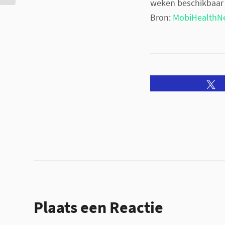
weken beschikbaar 
Bron:
MobiHealthN
Plaats een Reactie