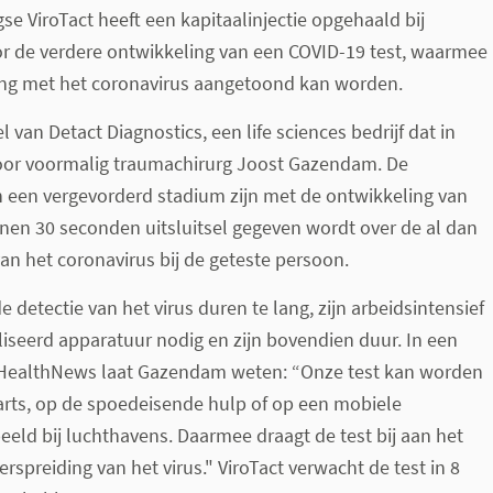
se ViroTact heeft een kapitaalinjectie opgehaald bij
or de verdere ontwikkeling van een COVID-19 test, waarmee
ing met het coronavirus aangetoond kan worden.
l van Detact Diagnostics, een life sciences bedrijf dat in
door voormalig traumachirurg Joost Gazendam. De
 een vergevorderd stadium zijn met de ontwikkeling van
nnen 30 seconden uitsluitsel gegeven wordt over de al dan
an het coronavirus bij de geteste persoon.
e detectie van het virus duren te lang, zijn arbeidsintensief
iseerd apparatuur nodig en zijn bovendien duur. In een
iHealthNews laat Gazendam weten: “Onze test kan worden
sarts, op de spoedeisende hulp of op een mobiele
beeld bij luchthavens. Daarmee draagt de test bij aan het
spreiding van het virus." ViroTact verwacht de test in 8