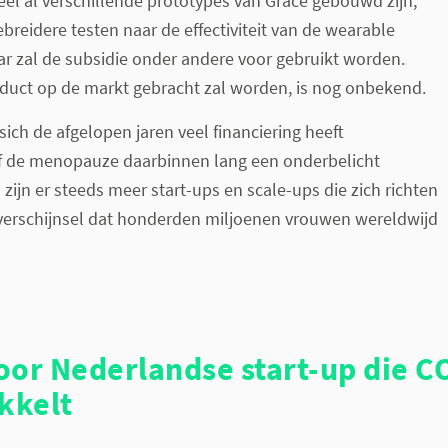
l al verschillende prototypes van Grace gebouwd zijn,
breidere testen naar de effectiviteit van de wearable
r zal de subsidie onder andere voor gebruikt worden.
duct op de markt gebracht zal worden, is nog onbekend.
sich de afgelopen jaren veel financiering heeft
f de menopauze daarbinnen lang een onderbelicht
zijn er steeds meer start-ups en scale-ups die zich richten
 verschijnsel dat honderden miljoenen vrouwen wereldwijd
oor Nederlandse start-up die C
kkelt