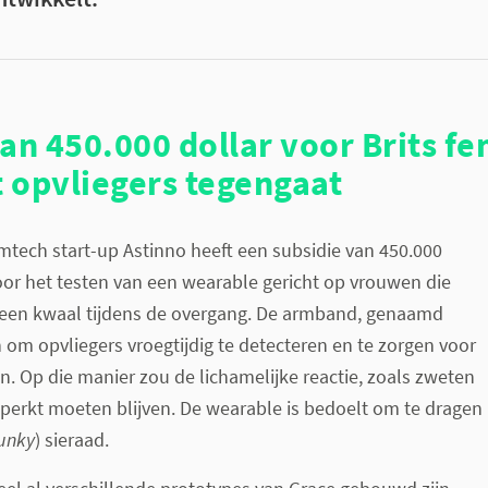
an 450.000 dollar voor Brits f
t opvliegers tegengaat
emtech start-up Astinno heeft een subsidie van 450.000
or het testen van een wearable gericht op vrouwen die
, een kwaal tijdens de overgang. De armband, genaamd
 om opvliegers vroegtijdig te detecteren en te zorgen voor
n. Op die manier zou de lichamelijke reactie, zoals zweten
perkt moeten blijven. De wearable is bedoelt om te dragen
unky
) sieraad.