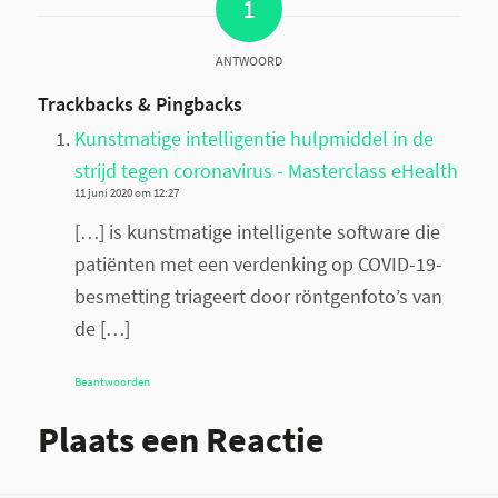
1
ANTWOORD
Trackbacks & Pingbacks
Kunstmatige intelligentie hulpmiddel in de
strijd tegen coronavirus - Masterclass eHealth
11 juni 2020 om 12:27
[…] is kunstmatige intelligente software die
patiënten met een verdenking op COVID-19-
besmetting triageert door röntgenfoto’s van
de […]
Beantwoorden
Plaats een Reactie