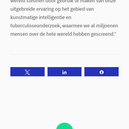
wereld steunen door gebruik te maken van onze
uitgebreide ervaring op het gebied van
kunstmatige intelligentie en
tuberculoseonderzoek, waarmee we al miljoenen
mensen over de hele wereld hebben gescreend.”
Tweet
Share
Share
schreef: