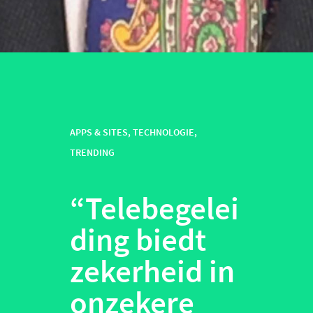
APPS & SITES
,
TECHNOLOGIE
,
TRENDING
“
Telebegelei
ding biedt
zekerheid in
onzekere