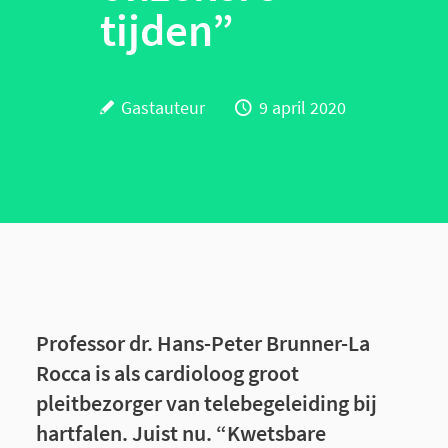
tijden
”
Gastauteur
9 april 2020
Professor dr. Hans-Peter Brunner-La
Rocca is als cardioloog groot
pleitbezorger van telebegeleiding bij
hartfalen. Juist nu. “Kwetsbare