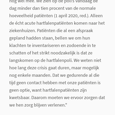
nog wel mee. We zien op de poli’s vandaag de
dag minder dan tien procent van de normale
hoeveelheid patiënten (1 april 2020, red.). Alleen
de écht acute hartfalenpatiënten komen naar het
ziekenhuizen. Patiënten die al een afspraak
gepland hadden staan, bellen we om hun
klachten te inventariseren en zodoende in te
schatten of het strikt noodzakelijk is dat ze
langskomen op de hartfalenpoli. We weten niet
hoe lang deze crisis gaat duren, maar mogelijk
nog enkele maanden. Dat we gedurende al die
tijd geen contact hebben met onze patiënten is
geen optie, want hartfalenpatiënten zijn
kwetsbaar. Daarom moeten we ervoor zorgen dat
we hen zorg blijven verlenen."